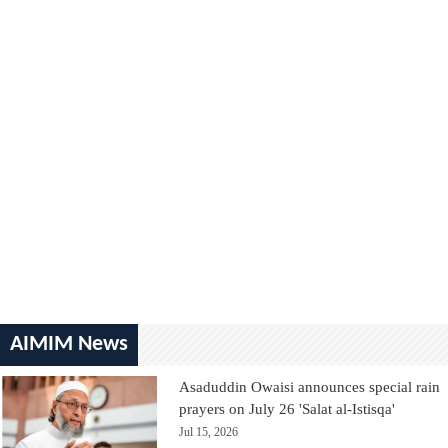
AIMIM News
Asaduddin Owaisi announces special rain
prayers on July 26 'Salat al-Istisqa'
Jul 15, 2026