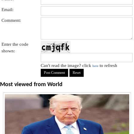
Email:
Comment:
Enter the code
shown:
Can't read the image? click
to refresh
here
Most viewed from
World