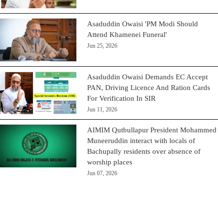
Asaduddin Owaisi 'PM Modi Should
Attend Khamenei Funeral'
Jun 25, 2026
Asaduddin Owaisi Demands EC Accept
PAN, Driving Licence And Ration Cards
For Verification In SIR
Jun 11, 2026
AIMIM Qutbullapur President Mohammed
Muneeruddin interact with locals of
Bachupally residents over absence of
worship places
Jun 07, 2026