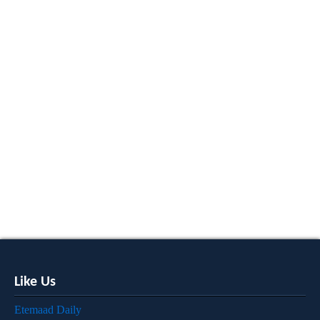
Like Us
Etemaad Daily