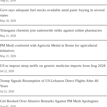
Aug 02, 2026
Govt says adequate fuel stocks available amid panic buying in several
states
May 26, 2026
Telangana chemists join nationwide strike against online pharmacies
May 21, 2026
PM Modi conferred with Agricola Medal in Rome for agricultural
initiatives
May 21, 2026
US to impose steep tariffs on generic medicine imports from Aug 2028
Jul 22, 2026
Trump Signals Resumption of US-Lebanon Direct Flights After 40
Years
Jul 22, 2026
Girl Booked Over Abusive Remarks Against PM Modi Apologises
Aug 01, 2026