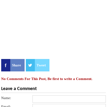
Share
Tweet
No Comments For This Post, Be first to write a Comment.
Leave a Comment
Name:
Email: