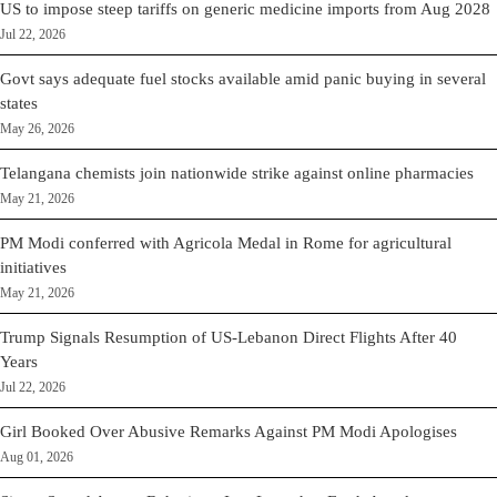
US to impose steep tariffs on generic medicine imports from Aug 2028
Jul 22, 2026
Govt says adequate fuel stocks available amid panic buying in several
states
May 26, 2026
Telangana chemists join nationwide strike against online pharmacies
May 21, 2026
PM Modi conferred with Agricola Medal in Rome for agricultural
initiatives
May 21, 2026
Trump Signals Resumption of US-Lebanon Direct Flights After 40
Years
Jul 22, 2026
Girl Booked Over Abusive Remarks Against PM Modi Apologises
Aug 01, 2026