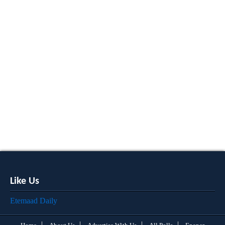
Like Us
Etemaad Daily