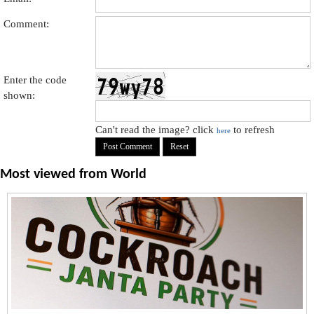
Comment:
Enter the code
shown:
Can't read the image? click
to refresh
here
Most viewed from
World