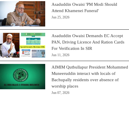
Asaduddin Owaisi 'PM Modi Should
Attend Khamenei Funeral'
Jun 25, 2026
Asaduddin Owaisi Demands EC Accept
PAN, Driving Licence And Ration Cards
For Verification In SIR
Jun 11, 2026
AIMIM Qutbullapur President Mohammed
Muneeruddin interact with locals of
Bachupally residents over absence of
worship places
Jun 07, 2026