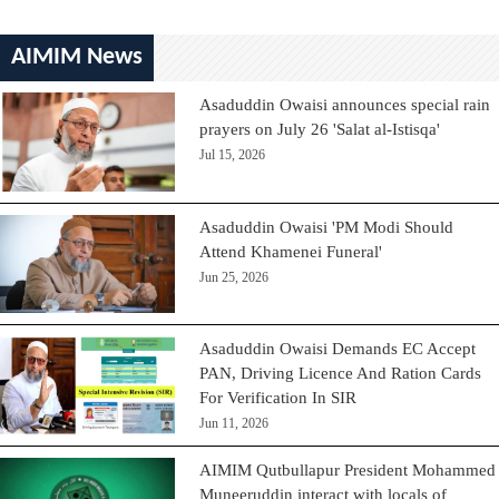
AIMIM News
Asaduddin Owaisi announces special rain
prayers on July 26 'Salat al-Istisqa'
Jul 15, 2026
Asaduddin Owaisi 'PM Modi Should
Attend Khamenei Funeral'
Jun 25, 2026
Asaduddin Owaisi Demands EC Accept
PAN, Driving Licence And Ration Cards
For Verification In SIR
Jun 11, 2026
AIMIM Qutbullapur President Mohammed
Muneeruddin interact with locals of