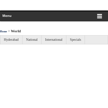
Menu
>
World
Home
Hyderabad
National
International
Specials