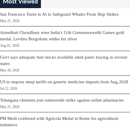
Most Viewed
San Francisco Turns to AI to Safeguard Whales From Ship Strikes
May 21, 2026
Arundhati Choudhary wins India's 11th Commonwealth Games gold
medal, Lovlina Borgohain settles for silver
Aug 02, 2026
Govt says adequate fuel stocks available amid panic buying in several
states
May 26, 2026
US to impose steep tariffs on generic medicine imports from Aug 2028
Jul 22, 2026
Telangana chemists join nationwide strike against online pharmacies
May 21, 2026
PM Modi conferred with Agricola Medal in Rome for agricultural
initiatives