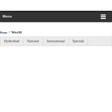
Menu
>
World
Home
Hyderabad
National
International
Specials