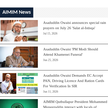
AIMIM News
Asaduddin Owaisi announces special rain
prayers on July 26 'Salat al-Istisqa'
Jul 15, 2026
Asaduddin Owaisi 'PM Modi Should
Attend Khamenei Funeral'
Jun 25, 2026
Asaduddin Owaisi Demands EC Accept
PAN, Driving Licence And Ration Cards
For Verification In SIR
Jun 11, 2026
AIMIM Qutbullapur President Mohammed
Muneeruddin interact with locals of