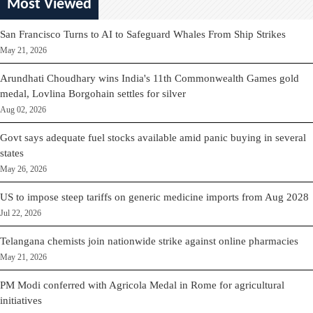
Most Viewed
San Francisco Turns to AI to Safeguard Whales From Ship Strikes
May 21, 2026
Arundhati Choudhary wins India's 11th Commonwealth Games gold
medal, Lovlina Borgohain settles for silver
Aug 02, 2026
Govt says adequate fuel stocks available amid panic buying in several
states
May 26, 2026
US to impose steep tariffs on generic medicine imports from Aug 2028
Jul 22, 2026
Telangana chemists join nationwide strike against online pharmacies
May 21, 2026
PM Modi conferred with Agricola Medal in Rome for agricultural
initiatives