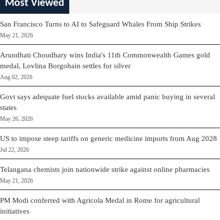
Most Viewed
San Francisco Turns to AI to Safeguard Whales From Ship Strikes
May 21, 2026
Arundhati Choudhary wins India's 11th Commonwealth Games gold
medal, Lovlina Borgohain settles for silver
Aug 02, 2026
Govt says adequate fuel stocks available amid panic buying in several
states
May 26, 2026
US to impose steep tariffs on generic medicine imports from Aug 2028
Jul 22, 2026
Telangana chemists join nationwide strike against online pharmacies
May 21, 2026
PM Modi conferred with Agricola Medal in Rome for agricultural
initiatives