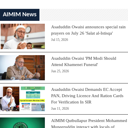
AIMIM News
Asaduddin Owaisi announces special rain
prayers on July 26 'Salat al-Istisqa'
Jul 15, 2026
Asaduddin Owaisi 'PM Modi Should
Attend Khamenei Funeral'
Jun 25, 2026
Asaduddin Owaisi Demands EC Accept
PAN, Driving Licence And Ration Cards
For Verification In SIR
Jun 11, 2026
AIMIM Qutbullapur President Mohammed
Muneeruddin interact with locals of