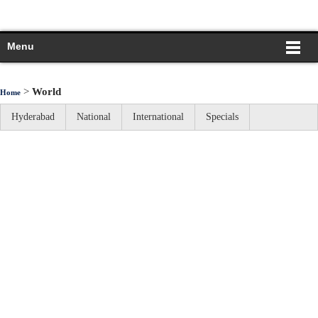
Menu
>
World
Home
Hyderabad
National
International
Specials