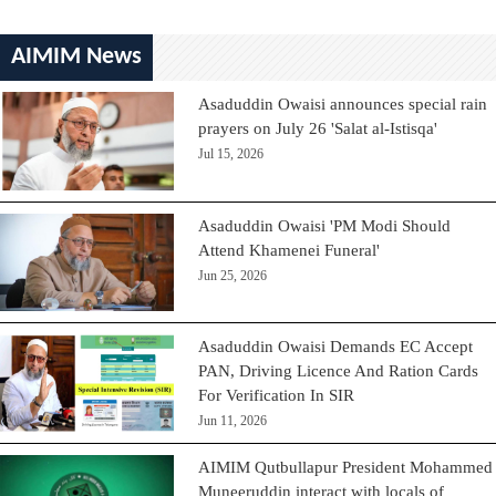
AIMIM News
Asaduddin Owaisi announces special rain
prayers on July 26 'Salat al-Istisqa'
Jul 15, 2026
Asaduddin Owaisi 'PM Modi Should
Attend Khamenei Funeral'
Jun 25, 2026
Asaduddin Owaisi Demands EC Accept
PAN, Driving Licence And Ration Cards
For Verification In SIR
Jun 11, 2026
AIMIM Qutbullapur President Mohammed
Muneeruddin interact with locals of