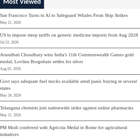
Most Viewed
San Francisco Turns to AI to Safeguard Whales From Ship Strikes
May 21, 2026
US to impose steep tariffs on generic medicine imports from Aug 2028
Jul 22, 2026
Arundhati Choudhary wins India's 11th Commonwealth Games gold
medal, Lovlina Borgohain settles for silver
Aug 02, 2026
Govt says adequate fuel stocks available amid panic buying in several
states
May 26, 2026
Telangana chemists join nationwide strike against online pharmacies
May 21, 2026
PM Modi conferred with Agricola Medal in Rome for agricultural
initiatives