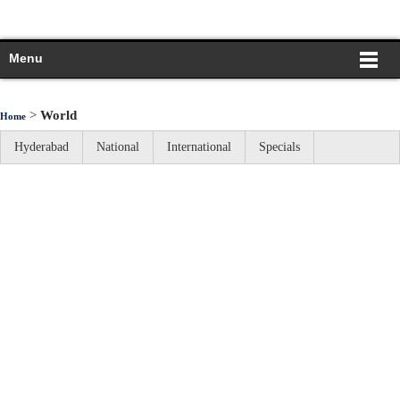
Menu
>
World
Home
Hyderabad
National
International
Specials