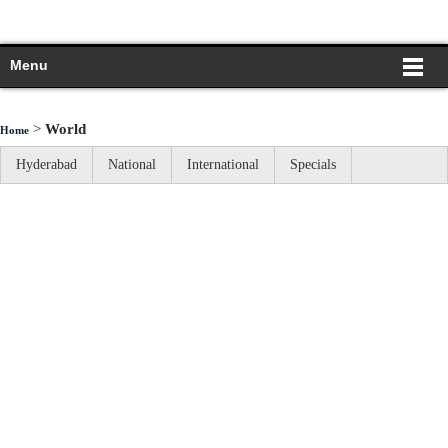
Menu
>
World
Home
Hyderabad
National
International
Specials