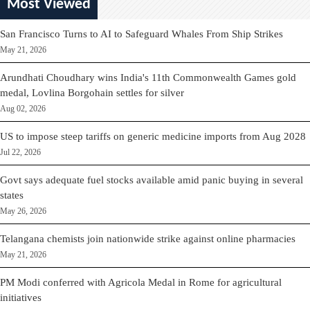
Most Viewed
San Francisco Turns to AI to Safeguard Whales From Ship Strikes
May 21, 2026
Arundhati Choudhary wins India's 11th Commonwealth Games gold
medal, Lovlina Borgohain settles for silver
Aug 02, 2026
US to impose steep tariffs on generic medicine imports from Aug 2028
Jul 22, 2026
Govt says adequate fuel stocks available amid panic buying in several
states
May 26, 2026
Telangana chemists join nationwide strike against online pharmacies
May 21, 2026
PM Modi conferred with Agricola Medal in Rome for agricultural
initiatives