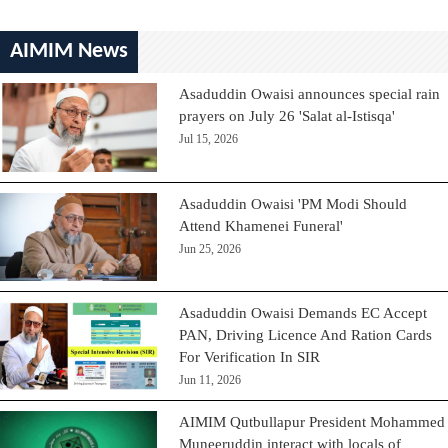
AIMIM News
Asaduddin Owaisi announces special rain
prayers on July 26 'Salat al-Istisqa'
Jul 15, 2026
Asaduddin Owaisi 'PM Modi Should
Attend Khamenei Funeral'
Jun 25, 2026
Asaduddin Owaisi Demands EC Accept
PAN, Driving Licence And Ration Cards
For Verification In SIR
Jun 11, 2026
AIMIM Qutbullapur President Mohammed
Muneeruddin interact with locals of