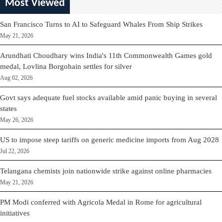
Most Viewed
San Francisco Turns to AI to Safeguard Whales From Ship Strikes
May 21, 2026
Arundhati Choudhary wins India's 11th Commonwealth Games gold
medal, Lovlina Borgohain settles for silver
Aug 02, 2026
Govt says adequate fuel stocks available amid panic buying in several
states
May 26, 2026
US to impose steep tariffs on generic medicine imports from Aug 2028
Jul 22, 2026
Telangana chemists join nationwide strike against online pharmacies
May 21, 2026
PM Modi conferred with Agricola Medal in Rome for agricultural
initiatives