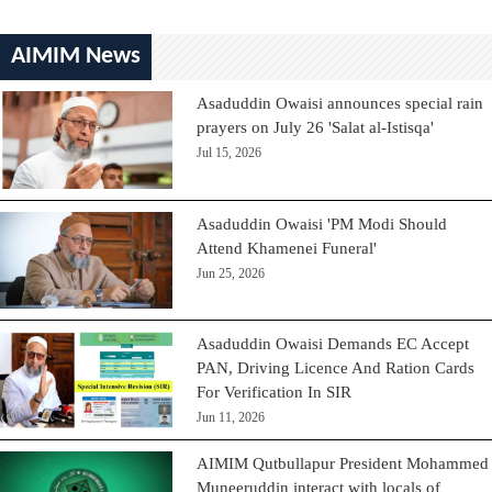
AIMIM News
Asaduddin Owaisi announces special rain
prayers on July 26 'Salat al-Istisqa'
Jul 15, 2026
Asaduddin Owaisi 'PM Modi Should
Attend Khamenei Funeral'
Jun 25, 2026
Asaduddin Owaisi Demands EC Accept
PAN, Driving Licence And Ration Cards
For Verification In SIR
Jun 11, 2026
AIMIM Qutbullapur President Mohammed
Muneeruddin interact with locals of