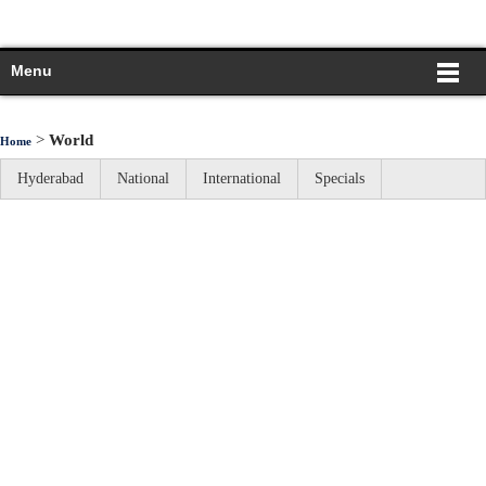
Menu
>
World
Home
Hyderabad
National
International
Specials