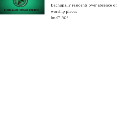
Bachupally residents over absence of
worship places
Jun 07, 2026