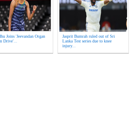
hu Joins 'Jeevandan Organ
Jasprit Bumrah ruled out of Sri
n Drive'...
Lanka Test series due to knee
injury...