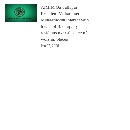
AIMIM Qutbullapur
President Mohammed
Muneeruddin interact with
locals of Bachupally
residents over absence of
worship places
Jun 07, 2026