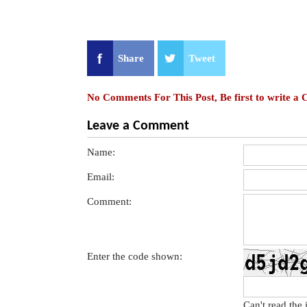
Share
Tweet
No Comments For This Post, Be first to write a
Leave a Comment
Name:
Email:
Comment:
Enter the code shown:
Can't read the