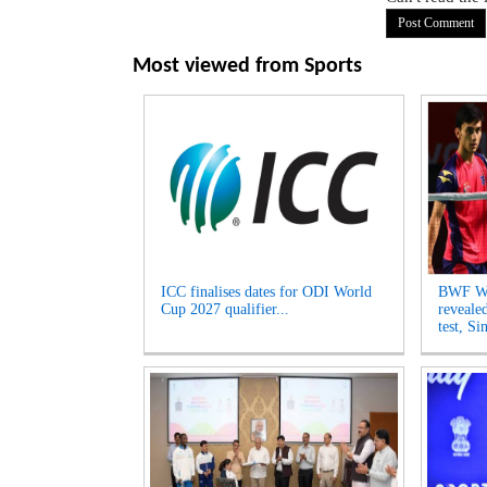
Most viewed from
Sports
ICC finalises dates for ODI World
BWF Wo
Cup 2027 qualifier...
reveale
test, Si