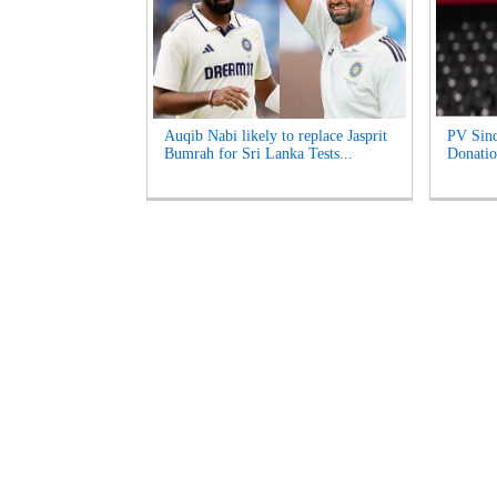
Auqib Nabi likely to replace Jasprit
PV Sind
Bumrah for Sri Lanka Tests...
Donatio