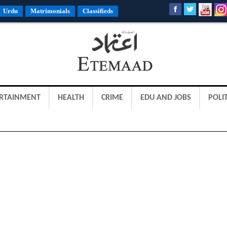
Urdu
Matrimonials
Classifieds
RTAINMENT
HEALTH
CRIME
EDU AND JOBS
POLIT