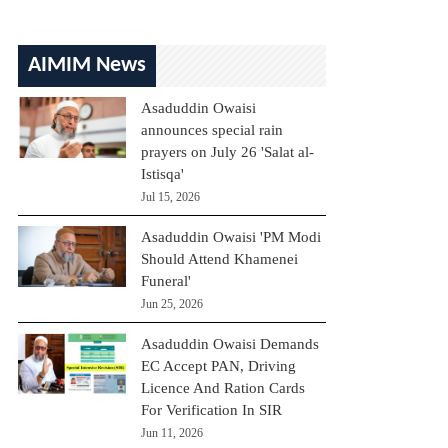
AIMIM News
Asaduddin Owaisi
announces special rain
prayers on July 26 'Salat al-
Istisqa'
Jul 15, 2026
Asaduddin Owaisi 'PM Modi
Should Attend Khamenei
Funeral'
Jun 25, 2026
Asaduddin Owaisi Demands
EC Accept PAN, Driving
Licence And Ration Cards
For Verification In SIR
Jun 11, 2026