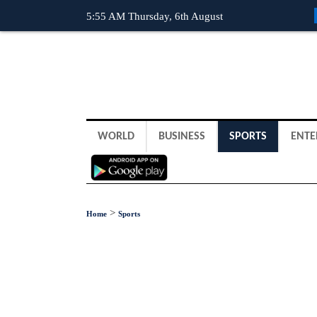
5:55 AM Thursday, 6th August
WORLD
BUSINESS
SPORTS
ENTE
>
Home
Sports