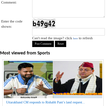
Comment:
Enter the code
shown:
Can't read the image? click
to refresh
here
Most viewed from
Sports
Uttarakhand CM responds to Rishabh Pant’s land request...