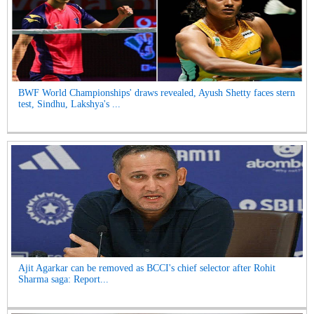
BWF World Championships' draws revealed, Ayush Shetty faces stern
test, Sindhu, Lakshya's ...
Ajit Agarkar can be removed as BCCI's chief selector after Rohit
Sharma saga: Report...