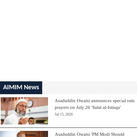
AIMIM News
Asaduddin Owaisi announces special rain
prayers on July 26 'Salat al-Istisqa'
Jul 15, 2026
Asaduddin Owaisi 'PM Modi Should