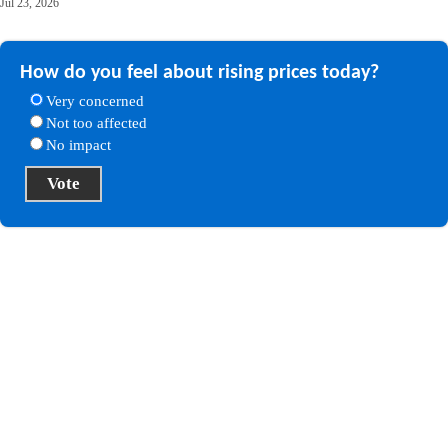
Jul 23, 2026
How do you feel about rising prices today?
Very concerned
Not too affected
No impact