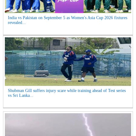
India vs Pakistan on September 5 as Women's Asia Cup 2026 fixtures
revealed...
Shubman Gill suffers injury scare while training ahead of Test series
vs Sri Lanka...