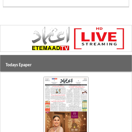
Todays Epaper