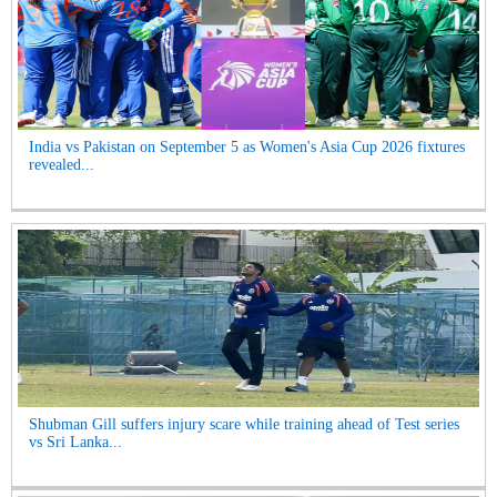
India vs Pakistan on September 5 as Women's Asia Cup 2026 fixtures
revealed...
Shubman Gill suffers injury scare while training ahead of Test series
vs Sri Lanka...