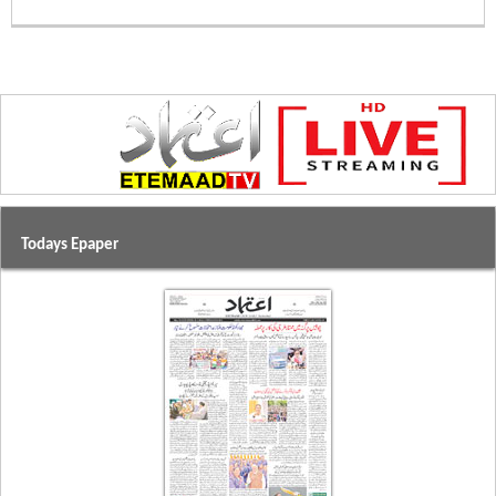
Todays Epaper