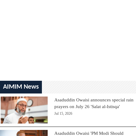
AIMIM News
Asaduddin Owaisi announces special rain
prayers on July 26 'Salat al-Istisqa'
Jul 15, 2026
Asaduddin Owaisi 'PM Modi Should