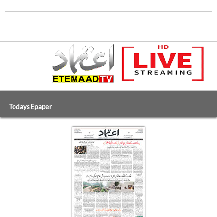
Todays Epaper