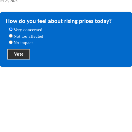
Jul 23, 2026
How do you feel about rising prices today?
Very concerned
Not too affected
No impact