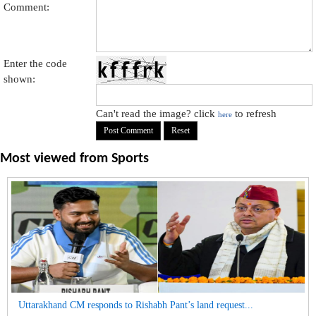
Comment:
Enter the code
shown:
Can't read the image? click
to refresh
here
Most viewed from
Sports
Uttarakhand CM responds to Rishabh Pant’s land request...