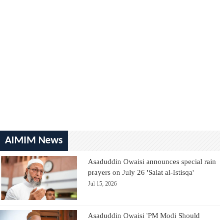
AIMIM News
Asaduddin Owaisi announces special rain
prayers on July 26 'Salat al-Istisqa'
Jul 15, 2026
Asaduddin Owaisi 'PM Modi Should