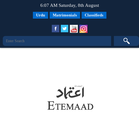
6:07 AM Saturday, 8th August
Urdu
Matrimonials
Classifieds