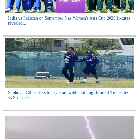
India vs Pakistan on September 5 as Women's Asia Cup 2026 fixtures
revealed...
Shubman Gill suffers injury scare while training ahead of Test series
vs Sri Lanka...