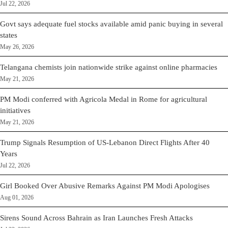
Jul 22, 2026
Govt says adequate fuel stocks available amid panic buying in several
states
May 26, 2026
Telangana chemists join nationwide strike against online pharmacies
May 21, 2026
PM Modi conferred with Agricola Medal in Rome for agricultural
initiatives
May 21, 2026
Trump Signals Resumption of US-Lebanon Direct Flights After 40
Years
Jul 22, 2026
Girl Booked Over Abusive Remarks Against PM Modi Apologises
Aug 01, 2026
Sirens Sound Across Bahrain as Iran Launches Fresh Attacks