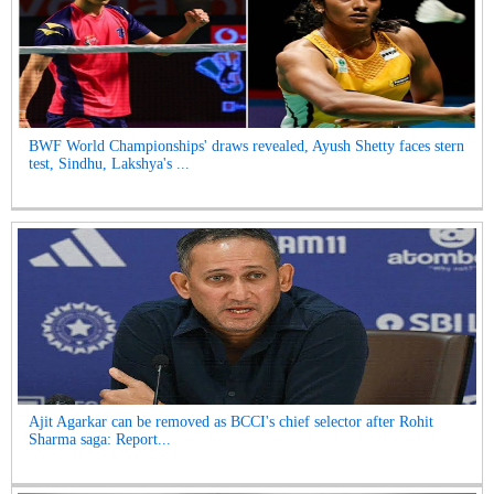
BWF World Championships' draws revealed, Ayush Shetty faces stern
test, Sindhu, Lakshya's ...
Ajit Agarkar can be removed as BCCI's chief selector after Rohit
Sharma saga: Report...