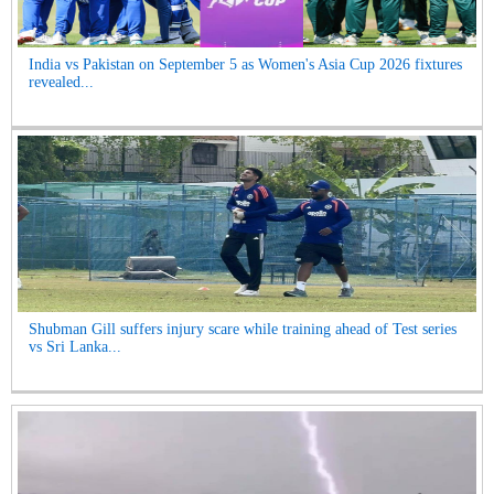
India vs Pakistan on September 5 as Women's Asia Cup 2026 fixtures
revealed...
Shubman Gill suffers injury scare while training ahead of Test series
vs Sri Lanka...