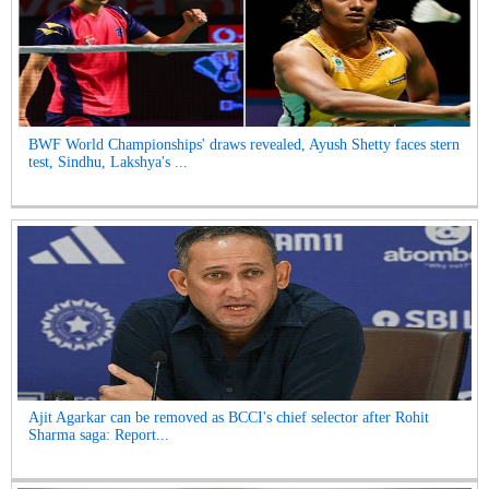
BWF World Championships' draws revealed, Ayush Shetty faces stern
test, Sindhu, Lakshya's ...
Ajit Agarkar can be removed as BCCI's chief selector after Rohit
Sharma saga: Report...