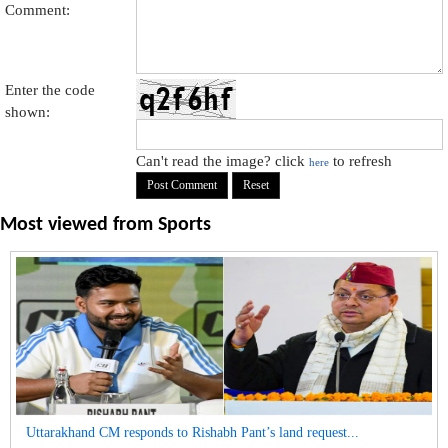
Comment:
Enter the code
shown:
Can't read the image? click
to refresh
here
Most viewed from
Sports
Uttarakhand CM responds to Rishabh Pant’s land request...