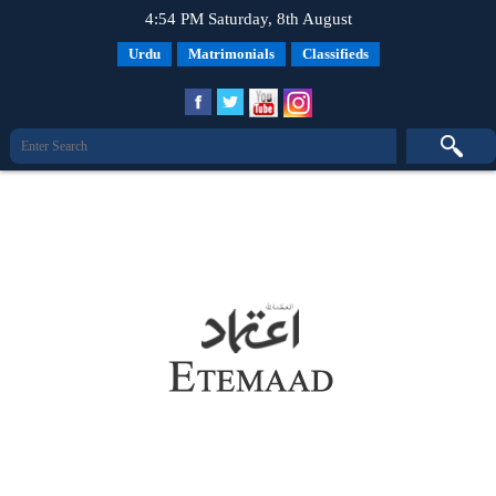
4:54 PM Saturday, 8th August
Urdu
Matrimonials
Classifieds