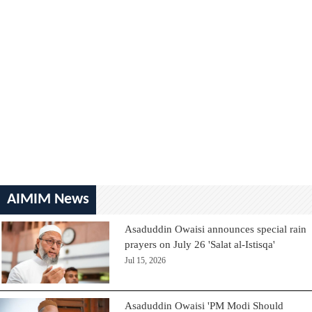
AIMIM News
Asaduddin Owaisi announces special rain
prayers on July 26 'Salat al-Istisqa'
Jul 15, 2026
Asaduddin Owaisi 'PM Modi Should