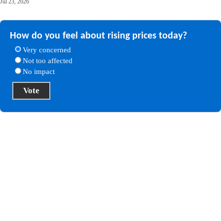
Jul 23, 2026
How do you feel about rising prices today?
Very concerned
Not too affected
No impact