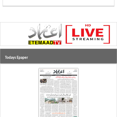
Todays Epaper