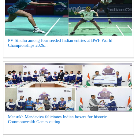
PV Sindhu among four seeded Indian entries at BWF World
Championships 2026...
Mansukh Mandaviya felicitates Indian boxers for historic
Commonwealth Games outing...