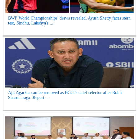
BWF World Championships' draws revealed, Ayush Shetty faces stern
test, Sindhu, Lakshya's ...
Ajit Agarkar can be removed as BCCI's chief selector after Rohit
Sharma saga: Report...