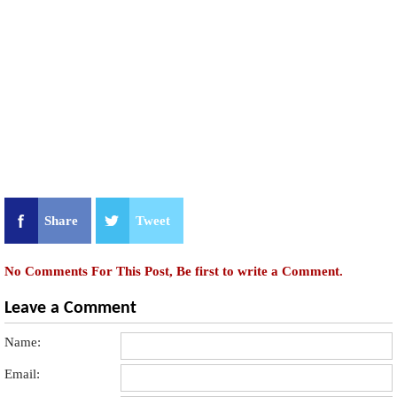
Share
Tweet
No Comments For This Post, Be first to write a Comment.
Leave a Comment
Name:
Email: