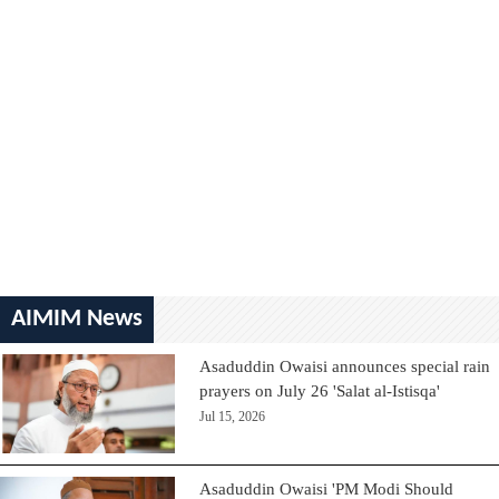
AIMIM News
Asaduddin Owaisi announces special rain
prayers on July 26 'Salat al-Istisqa'
Jul 15, 2026
Asaduddin Owaisi 'PM Modi Should