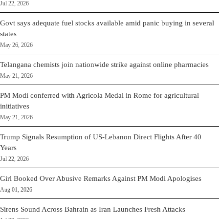
Jul 22, 2026
Govt says adequate fuel stocks available amid panic buying in several
states
May 26, 2026
Telangana chemists join nationwide strike against online pharmacies
May 21, 2026
PM Modi conferred with Agricola Medal in Rome for agricultural
initiatives
May 21, 2026
Trump Signals Resumption of US-Lebanon Direct Flights After 40
Years
Jul 22, 2026
Girl Booked Over Abusive Remarks Against PM Modi Apologises
Aug 01, 2026
Sirens Sound Across Bahrain as Iran Launches Fresh Attacks