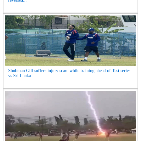
revealed...
Shubman Gill suffers injury scare while training ahead of Test series
vs Sri Lanka...