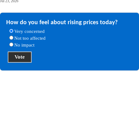
Jul 23, 2026
How do you feel about rising prices today?
Very concerned
Not too affected
No impact