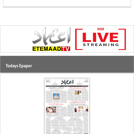
Todays Epaper