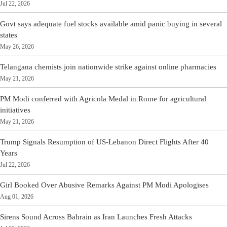
Jul 22, 2026
Govt says adequate fuel stocks available amid panic buying in several
states
May 26, 2026
Telangana chemists join nationwide strike against online pharmacies
May 21, 2026
PM Modi conferred with Agricola Medal in Rome for agricultural
initiatives
May 21, 2026
Trump Signals Resumption of US-Lebanon Direct Flights After 40
Years
Jul 22, 2026
Girl Booked Over Abusive Remarks Against PM Modi Apologises
Aug 01, 2026
Sirens Sound Across Bahrain as Iran Launches Fresh Attacks