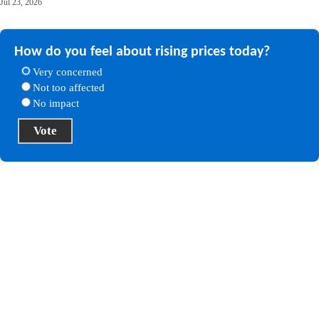
Jul 23, 2026
How do you feel about rising prices today?
Very concerned
Not too affected
No impact