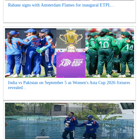
Rahane signs with Amsterdam Flames for inaugural ETPL...
India vs Pakistan on September 5 as Women's Asia Cup 2026 fixtures
revealed...