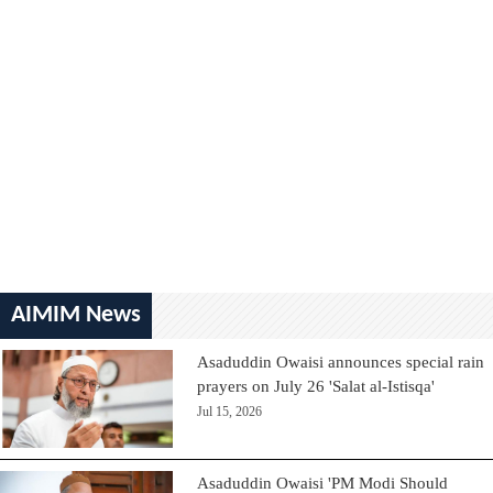
AIMIM News
Asaduddin Owaisi announces special rain
prayers on July 26 'Salat al-Istisqa'
Jul 15, 2026
Asaduddin Owaisi 'PM Modi Should