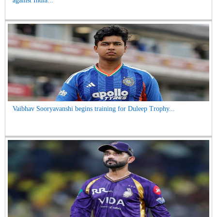
against India...
Vaibhav Sooryavanshi begins training for Duleep Trophy...