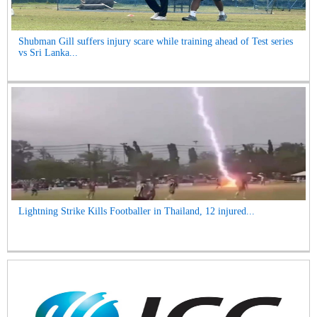
Shubman Gill suffers injury scare while training ahead of Test series
vs Sri Lanka...
Lightning Strike Kills Footballer in Thailand, 12 injured...