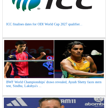
ICC finalises dates for ODI World Cup 2027 qualifier...
BWF World Championships' draws revealed, Ayush Shetty faces stern
test, Sindhu, Lakshya's ...