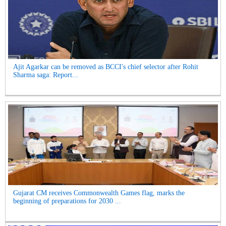
Ajit Agarkar can be removed as BCCI's chief selector after Rohit
Sharma saga: Report...
Gujarat CM receives Commonwealth Games flag, marks the
beginning of preparations for 2030 ...