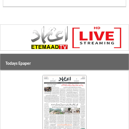
Todays Epaper