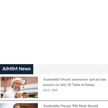
AIMIM News
Asaduddin Owaisi announces special rain
prayers on July 26 'Salat al-Istisqa'
Jul 15, 2026
Asaduddin Owaisi 'PM Modi Should