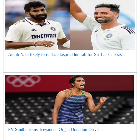
Auqib Nabi likely to replace Jasprit Bumrah for Sri Lanka Tests...
PV Sindhu Joins 'Jeevandan Organ Donation Drive'...