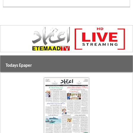
Todays Epaper