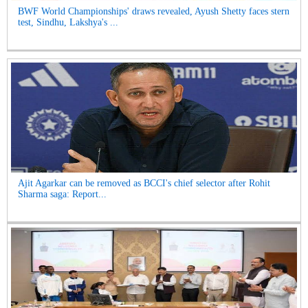
BWF World Championships' draws revealed, Ayush Shetty faces stern
test, Sindhu, Lakshya's ...
Ajit Agarkar can be removed as BCCI's chief selector after Rohit
Sharma saga: Report...