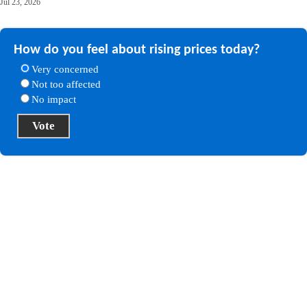
Jul 23, 2026
How do you feel about rising prices today?
Very concerned
Not too affected
No impact