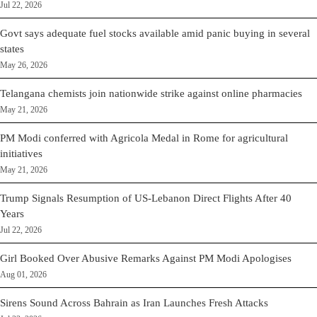
Jul 22, 2026
Govt says adequate fuel stocks available amid panic buying in several
states
May 26, 2026
Telangana chemists join nationwide strike against online pharmacies
May 21, 2026
PM Modi conferred with Agricola Medal in Rome for agricultural
initiatives
May 21, 2026
Trump Signals Resumption of US-Lebanon Direct Flights After 40
Years
Jul 22, 2026
Girl Booked Over Abusive Remarks Against PM Modi Apologises
Aug 01, 2026
Sirens Sound Across Bahrain as Iran Launches Fresh Attacks