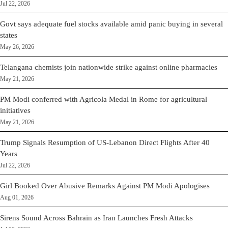
Jul 22, 2026
Govt says adequate fuel stocks available amid panic buying in several
states
May 26, 2026
Telangana chemists join nationwide strike against online pharmacies
May 21, 2026
PM Modi conferred with Agricola Medal in Rome for agricultural
initiatives
May 21, 2026
Trump Signals Resumption of US-Lebanon Direct Flights After 40
Years
Jul 22, 2026
Girl Booked Over Abusive Remarks Against PM Modi Apologises
Aug 01, 2026
Sirens Sound Across Bahrain as Iran Launches Fresh Attacks