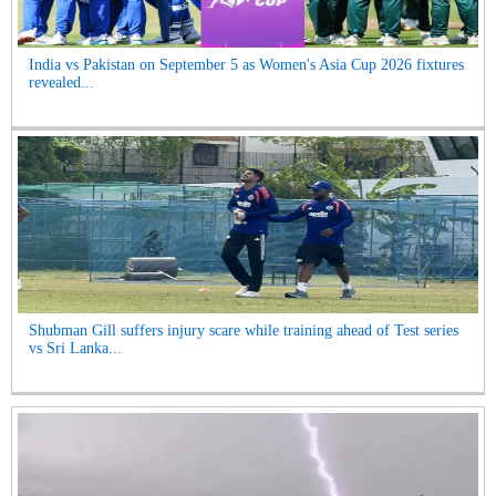
India vs Pakistan on September 5 as Women's Asia Cup 2026 fixtures
revealed...
Shubman Gill suffers injury scare while training ahead of Test series
vs Sri Lanka...