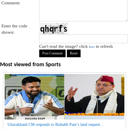
Comment:
Enter the code
shown:
Can't read the image? click
to refresh
here
Most viewed from
Sports
Uttarakhand CM responds to Rishabh Pant’s land request...