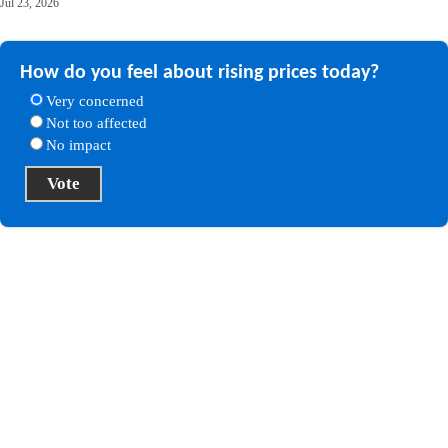
Jul 23, 2026
How do you feel about rising prices today?
Very concerned
Not too affected
No impact