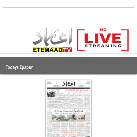
Todays Epaper