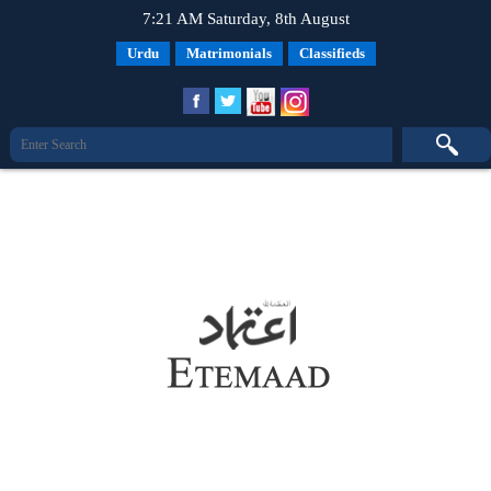
7:21 AM Saturday, 8th August
Urdu
Matrimonials
Classifieds