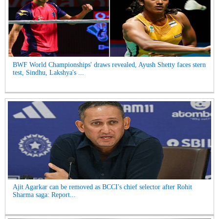
BWF World Championships' draws revealed, Ayush Shetty faces stern
test, Sindhu, Lakshya's ...
Ajit Agarkar can be removed as BCCI's chief selector after Rohit
Sharma saga: Report...