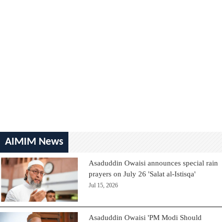
AIMIM News
Asaduddin Owaisi announces special rain
prayers on July 26 'Salat al-Istisqa'
Jul 15, 2026
Asaduddin Owaisi 'PM Modi Should