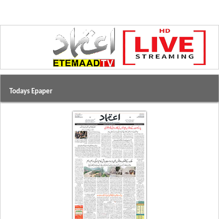
Todays Epaper