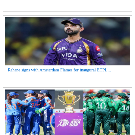
Rahane signs with Amsterdam Flames for inaugural ETPL...