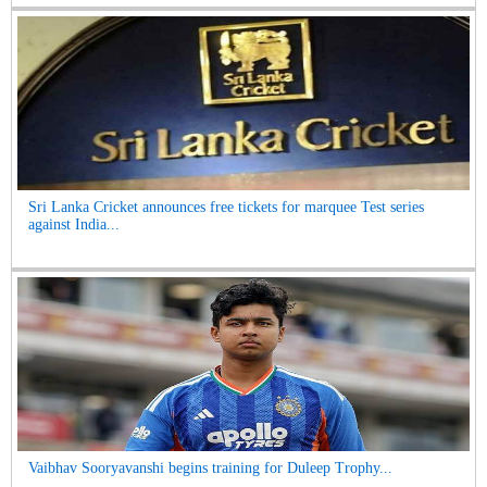
Sri Lanka Cricket announces free tickets for marquee Test series
against India...
Vaibhav Sooryavanshi begins training for Duleep Trophy...