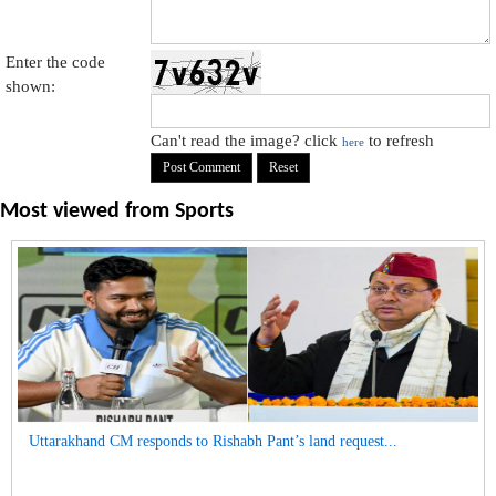
Enter the code
shown:
Can't read the image? click
to refresh
here
Most viewed from
Sports
Uttarakhand CM responds to Rishabh Pant’s land request...