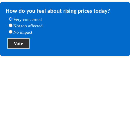
How do you feel about rising prices today?
Very concerned
Not too affected
No impact