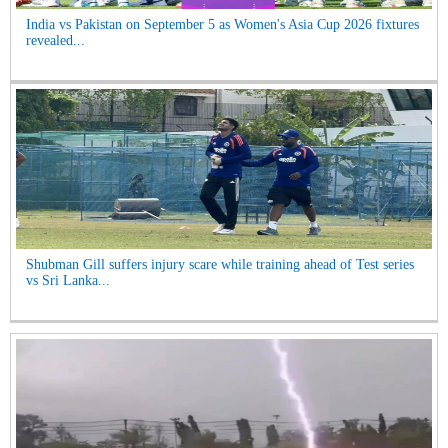
India vs Pakistan on September 5 as Women's Asia Cup 2026 fixtures
revealed...
Shubman Gill suffers injury scare while training ahead of Test series
vs Sri Lanka...