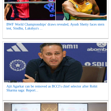
BWF World Championships' draws revealed, Ayush Shetty faces stern
test, Sindhu, Lakshya's ...
Ajit Agarkar can be removed as BCCI's chief selector after Rohit
Sharma saga: Report...