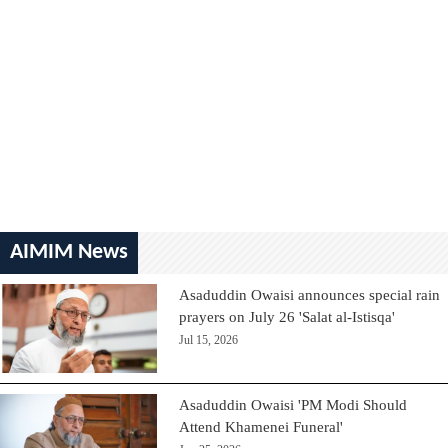
AIMIM News
Asaduddin Owaisi announces special rain
prayers on July 26 'Salat al-Istisqa'
Jul 15, 2026
Asaduddin Owaisi 'PM Modi Should
Attend Khamenei Funeral'