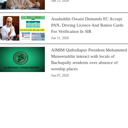
Jun 25, 2026
Asaduddin Owaisi Demands EC Accept
PAN, Driving Licence And Ration Cards
For Verification In SIR
Jun 11, 2026
AIMIM Qutbullapur President Mohammed
Muneeruddin interact with locals of
Bachupally residents over absence of
worship places
Jun 07, 2026