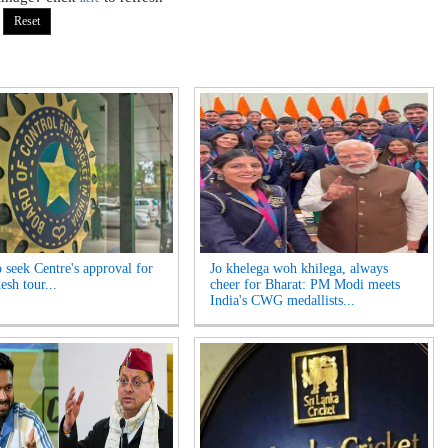
 seek Centre's approval for
Jo khelega woh khilega, always
esh tour...
cheer for Bharat: PM Modi meets
India's CWG medallists...