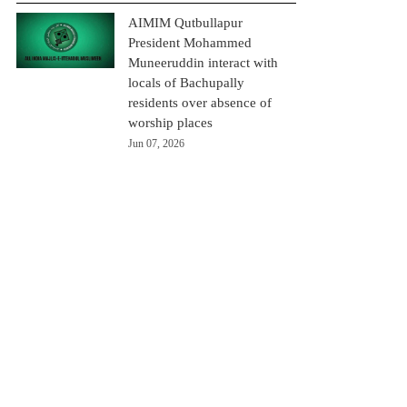
AIMIM Qutbullapur
President Mohammed
Muneeruddin interact with
locals of Bachupally
residents over absence of
worship places
Jun 07, 2026