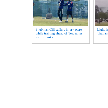
Shubman Gill suffers injury scare
Lightnin
while training ahead of Test series
Thailand
vs Sri Lanka...