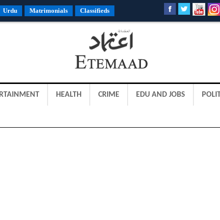
Urdu
Matrimonials
Classifieds
RTAINMENT
HEALTH
CRIME
EDU AND JOBS
POLIT