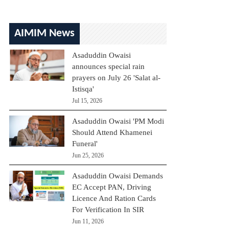
AIMIM News
Asaduddin Owaisi
announces special rain
prayers on July 26 'Salat al-
Istisqa'
Jul 15, 2026
Asaduddin Owaisi 'PM Modi
Should Attend Khamenei
Funeral'
Jun 25, 2026
Asaduddin Owaisi Demands
EC Accept PAN, Driving
Licence And Ration Cards
For Verification In SIR
Jun 11, 2026