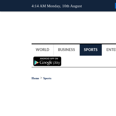
4:14 AM Monday, 10th August
WORLD
BUSINESS
SPORTS
ENTE
>
Home
Sports