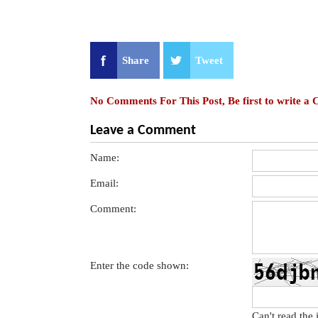
Share
Tweet
No Comments For This Post, Be first to write a
Leave a Comment
Name:
Email:
Comment:
Enter the code shown:
Can't read the