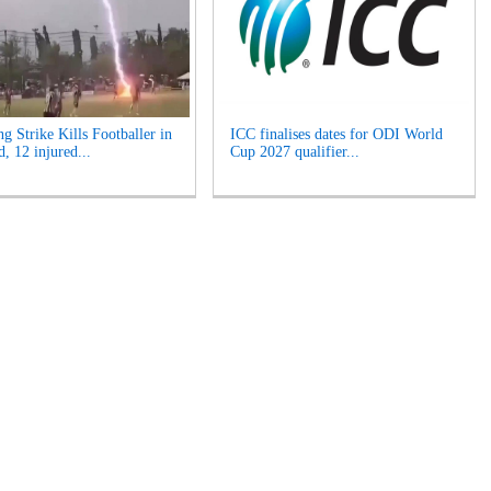
g Strike Kills Footballer in
ICC finalises dates for ODI World
, 12 injured...
Cup 2027 qualifier...