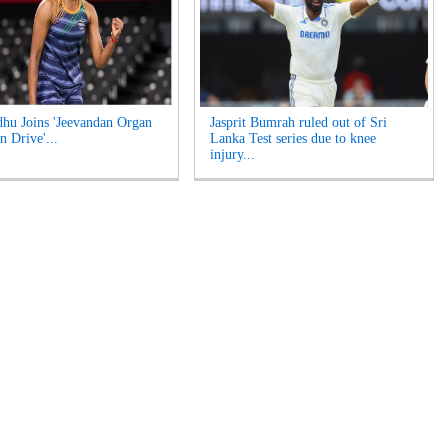
hu Joins 'Jeevandan Organ
Jasprit Bumrah ruled out of Sri
n Drive'...
Lanka Test series due to knee
injury...