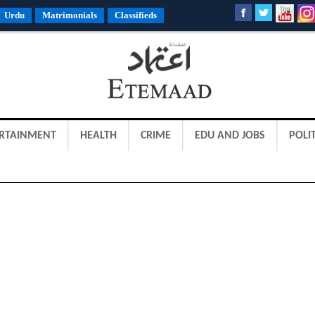
Urdu
Matrimonials
Classifieds
RTAINMENT
HEALTH
CRIME
EDU AND JOBS
POLIT