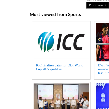
Most viewed from
Sports
ICC finalises dates for ODI World
BWF Wo
Cup 2027 qualifier...
reveale
test, Si