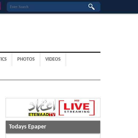
ICS
PHOTOS
VIDEOS
Todays Epaper