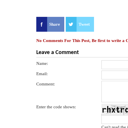
Share
Tweet
No Comments For This Post, Be first to write a
Leave a Comment
Name:
Email:
Comment:
Enter the code shown:
Can't read the