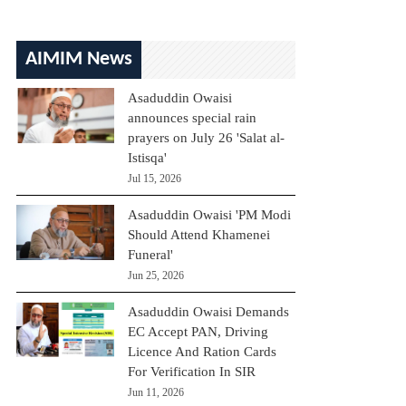
AIMIM News
Asaduddin Owaisi
announces special rain
prayers on July 26 'Salat al-
Istisqa'
Jul 15, 2026
Asaduddin Owaisi 'PM Modi
Should Attend Khamenei
Funeral'
Jun 25, 2026
Asaduddin Owaisi Demands
EC Accept PAN, Driving
Licence And Ration Cards
For Verification In SIR
Jun 11, 2026