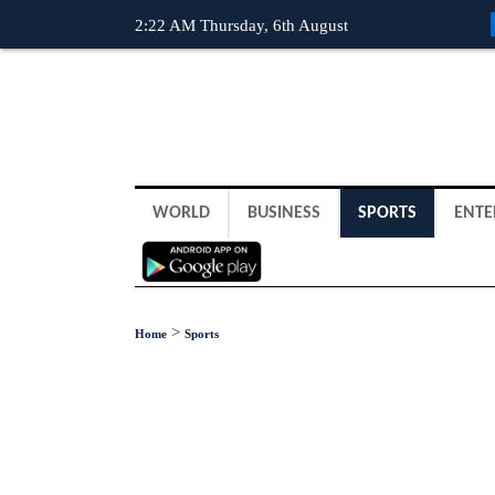
2:22 AM Thursday, 6th August
WORLD
BUSINESS
SPORTS
ENTE
>
Home
Sports