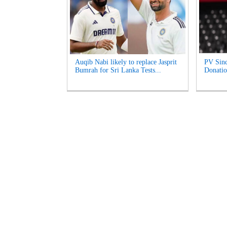
Auqib Nabi likely to replace Jasprit
PV Sind
Bumrah for Sri Lanka Tests...
Donatio