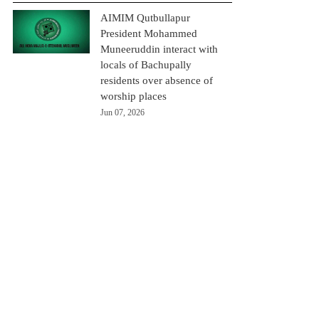
AIMIM Qutbullapur
President Mohammed
Muneeruddin interact with
locals of Bachupally
residents over absence of
worship places
Jun 07, 2026