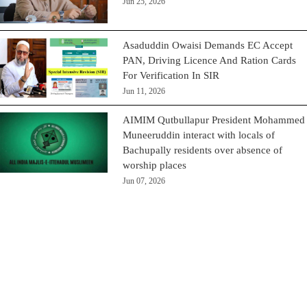
Jun 25, 2026
Asaduddin Owaisi Demands EC Accept
PAN, Driving Licence And Ration Cards
For Verification In SIR
Jun 11, 2026
AIMIM Qutbullapur President Mohammed
Muneeruddin interact with locals of
Bachupally residents over absence of
worship places
Jun 07, 2026