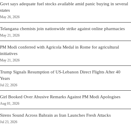
Govt says adequate fuel stocks available amid panic buying in several
states
May 26, 2026
Telangana chemists join nationwide strike against online pharmacies
May 21, 2026
PM Modi conferred with Agricola Medal in Rome for agricultural
initiatives
May 21, 2026
Trump Signals Resumption of US-Lebanon Direct Flights After 40
Years
Jul 22, 2026
Girl Booked Over Abusive Remarks Against PM Modi Apologises
Aug 01, 2026
Sirens Sound Across Bahrain as Iran Launches Fresh Attacks
Jul 23, 2026