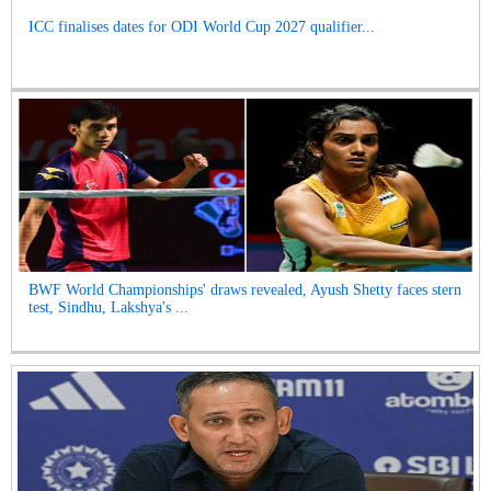
ICC finalises dates for ODI World Cup 2027 qualifier...
BWF World Championships' draws revealed, Ayush Shetty faces stern
test, Sindhu, Lakshya's ...