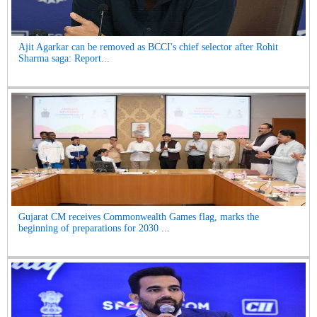
Ajit Agarkar can be removed as BCCI's chief selector after Rohit
Sharma saga: Report...
Gujarat CM receives Commonwealth Games flag, marks the
beginning of preparations for 2030 ...