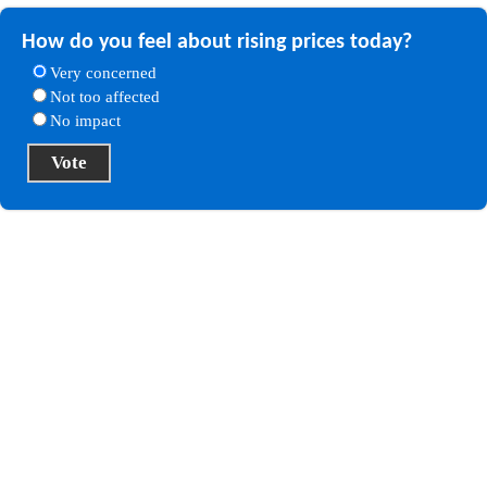
How do you feel about rising prices today?
Very concerned
Not too affected
No impact