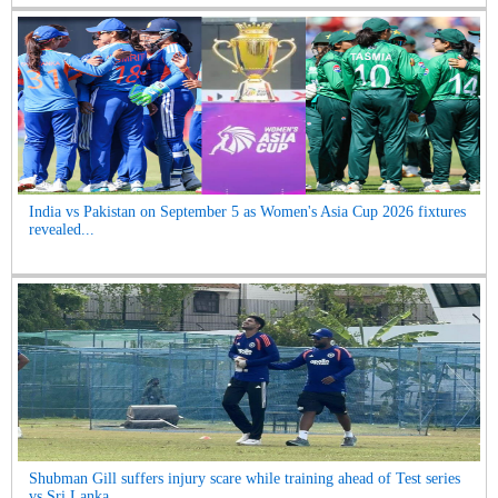
India vs Pakistan on September 5 as Women's Asia Cup 2026 fixtures
revealed...
Shubman Gill suffers injury scare while training ahead of Test series
vs Sri Lanka...