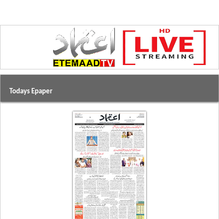
Todays Epaper