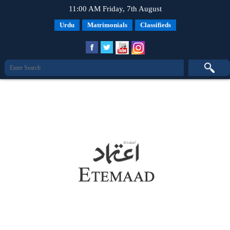
11:00 AM Friday, 7th August
Urdu
Matrimonials
Classifieds