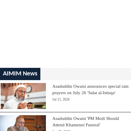
AIMIM News
Asaduddin Owaisi announces special rain
prayers on July 26 'Salat al-Istisqa'
Jul 15, 2026
Asaduddin Owaisi 'PM Modi Should
Attend Khamenei Funeral'