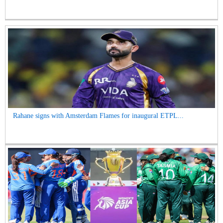
Rahane signs with Amsterdam Flames for inaugural ETPL...