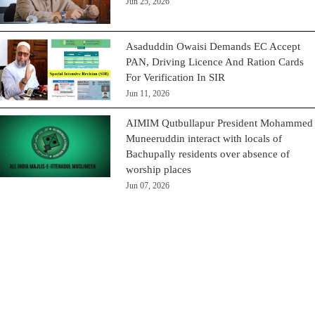
Jun 25, 2026
Asaduddin Owaisi Demands EC Accept
PAN, Driving Licence And Ration Cards
For Verification In SIR
Jun 11, 2026
AIMIM Qutbullapur President Mohammed
Muneeruddin interact with locals of
Bachupally residents over absence of
worship places
Jun 07, 2026