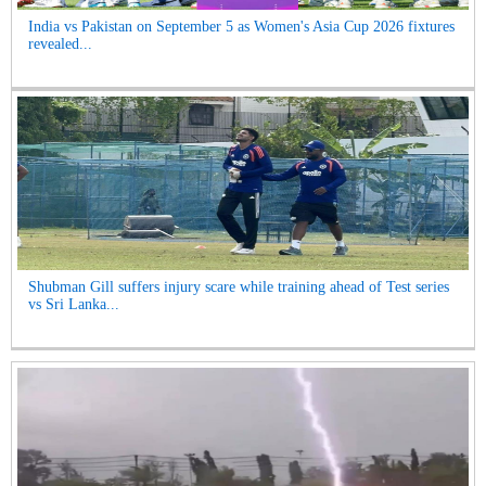
India vs Pakistan on September 5 as Women's Asia Cup 2026 fixtures
revealed...
Shubman Gill suffers injury scare while training ahead of Test series
vs Sri Lanka...