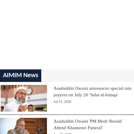
AIMIM News
Asaduddin Owaisi announces special rain
prayers on July 26 'Salat al-Istisqa'
Jul 15, 2026
Asaduddin Owaisi 'PM Modi Should
Attend Khamenei Funeral'