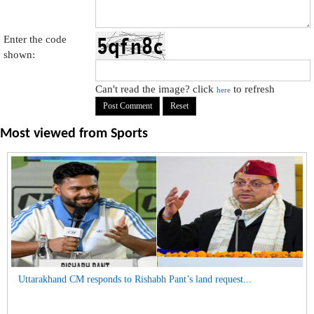
Enter the code
shown:
Can't read the image? click
to refresh
here
Most viewed from
Sports
Uttarakhand CM responds to Rishabh Pant’s land request...