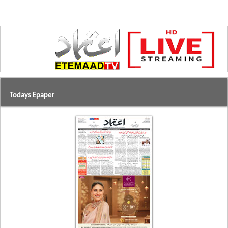
Todays Epaper