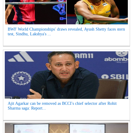
BWF World Championships' draws revealed, Ayush Shetty faces stern
test, Sindhu, Lakshya's ...
Ajit Agarkar can be removed as BCCI's chief selector after Rohit
Sharma saga: Report...