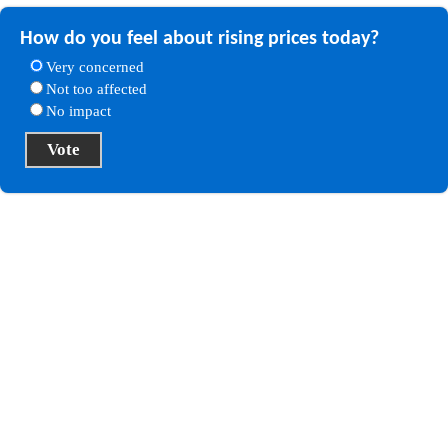
How do you feel about rising prices today?
Very concerned
Not too affected
No impact