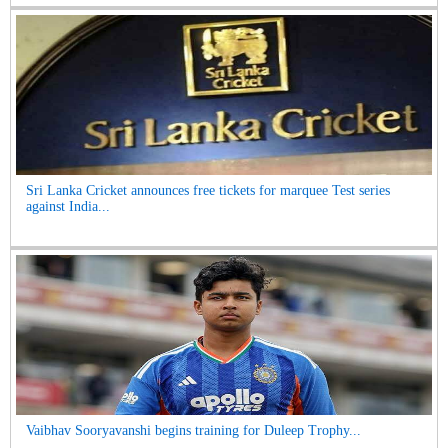
Sri Lanka Cricket announces free tickets for marquee Test series
against India...
Vaibhav Sooryavanshi begins training for Duleep Trophy...