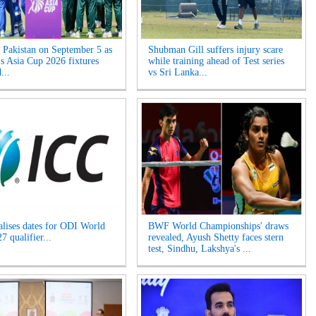
s Pakistan on September 5 as
Shubman Gill suffers injury scare
 Asia Cup 2026 fixtures
while training ahead of Test series
...
vs Sri Lanka...
alises dates for ODI World
BWF World Championships' draws
 qualifier...
revealed, Ayush Shetty faces stern
test, Sindhu, Lakshya's ...