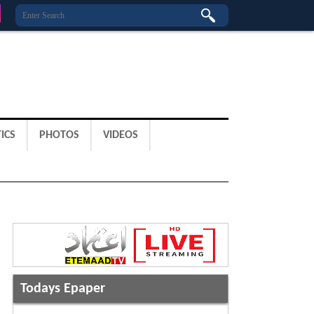
ICS
PHOTOS
VIDEOS
Todays Epaper