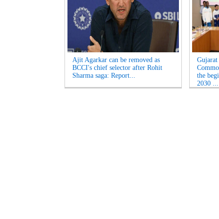
Ajit Agarkar can be removed as
Gujarat
BCCI's chief selector after Rohit
Common
Sharma saga: Report...
the beg
2030 ...