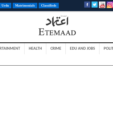
Urdu
Matrimonials
Classifieds
RTAINMENT
HEALTH
CRIME
EDU AND JOBS
POLIT