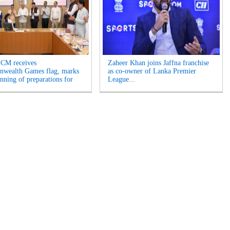
 CM receives
Zaheer Khan joins Jaffna franchise
wealth Games flag, marks
as co-owner of Lanka Premier
inning of preparations for
League...