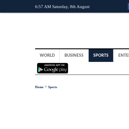
6:57 AM Saturday, 8th August
WORLD
BUSINESS
SPORTS
ENTE
>
Home
Sports