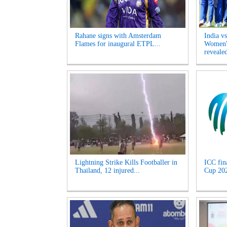
Rahane signs with Amsterdam
India v
Flames for inaugural ETPL...
Women's
revealed
Lightning Strike Kills Footballer in
ICC fin
Thailand, 12 injured...
Cup 2027