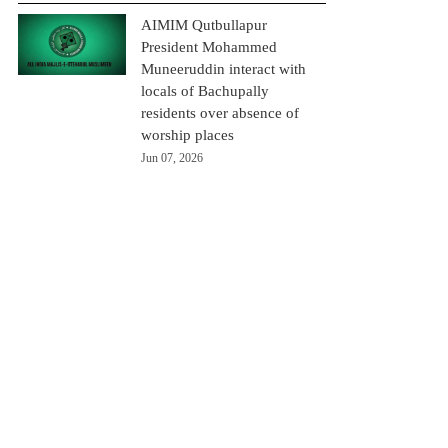
AIMIM Qutbullapur
President Mohammed
Muneeruddin interact with
locals of Bachupally
residents over absence of
worship places
Jun 07, 2026