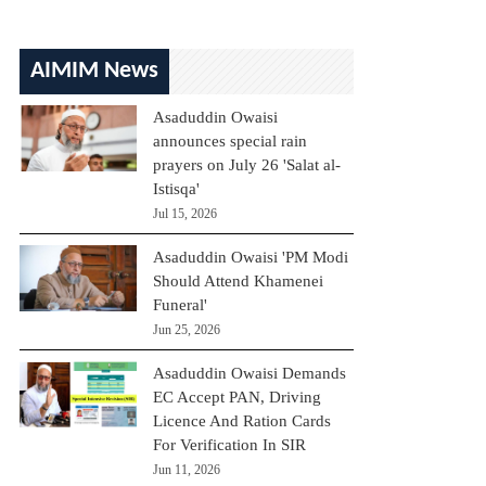
AIMIM News
Asaduddin Owaisi
announces special rain
prayers on July 26 'Salat al-
Istisqa'
Jul 15, 2026
Asaduddin Owaisi 'PM Modi
Should Attend Khamenei
Funeral'
Jun 25, 2026
Asaduddin Owaisi Demands
EC Accept PAN, Driving
Licence And Ration Cards
For Verification In SIR
Jun 11, 2026