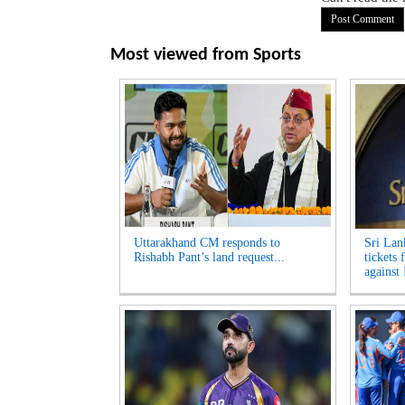
Most viewed from
Sports
Uttarakhand CM responds to
Sri Lan
Rishabh Pant’s land request...
tickets 
against 