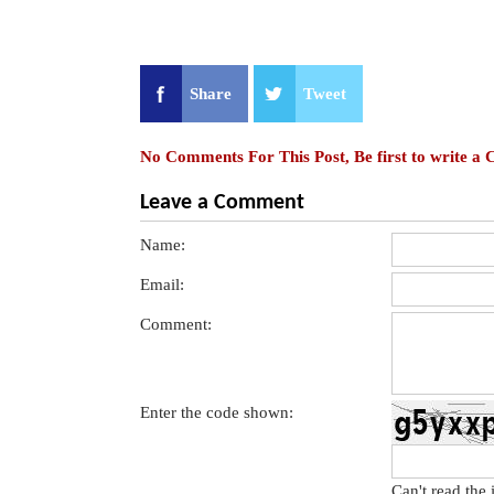
Share
Tweet
No Comments For This Post, Be first to write a
Leave a Comment
Name:
Email:
Comment:
Enter the code shown:
Can't read the