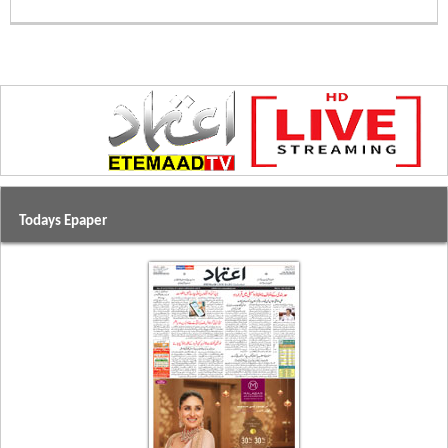
Todays Epaper