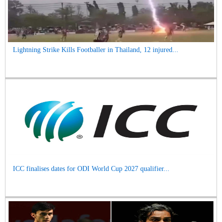
Lightning Strike Kills Footballer in Thailand, 12 injured...
ICC finalises dates for ODI World Cup 2027 qualifier...