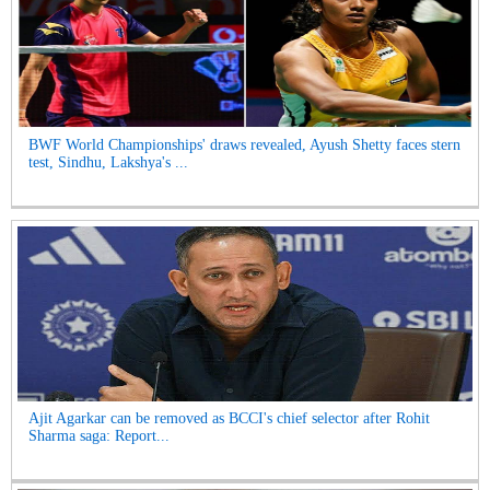
BWF World Championships' draws revealed, Ayush Shetty faces stern
test, Sindhu, Lakshya's ...
Ajit Agarkar can be removed as BCCI's chief selector after Rohit
Sharma saga: Report...