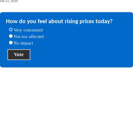
Jul 23, 2026
How do you feel about rising prices today?
Very concerned
Not too affected
No impact