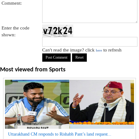
Comment:
Enter the code
shown:
Can't read the image? click
to refresh
here
Most viewed from
Sports
Uttarakhand CM responds to Rishabh Pant’s land request...