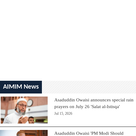
AIMIM News
Asaduddin Owaisi announces special rain
prayers on July 26 'Salat al-Istisqa'
Jul 15, 2026
Asaduddin Owaisi 'PM Modi Should