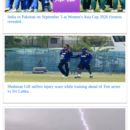
India vs Pakistan on September 5 as Women's Asia Cup 2026 fixtures
revealed...
Shubman Gill suffers injury scare while training ahead of Test series
vs Sri Lanka...