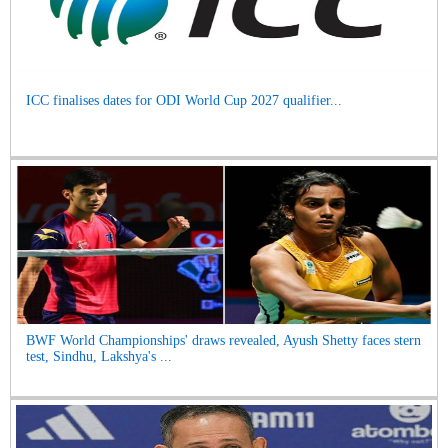
ICC finalises dates for ODI World Cup 2027 qualifier...
BWF World Championships' draws revealed, Ayush Shetty faces stern
test, Sindhu, Lakshya's ...