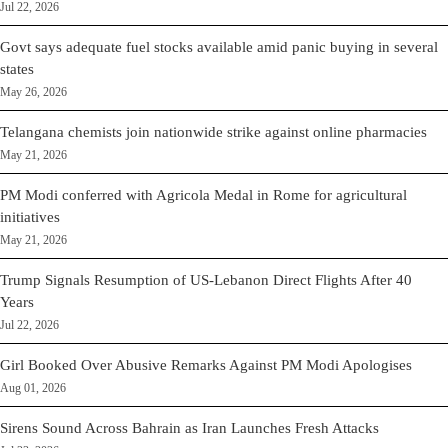
Jul 22, 2026
Govt says adequate fuel stocks available amid panic buying in several
states
May 26, 2026
Telangana chemists join nationwide strike against online pharmacies
May 21, 2026
PM Modi conferred with Agricola Medal in Rome for agricultural
initiatives
May 21, 2026
Trump Signals Resumption of US-Lebanon Direct Flights After 40
Years
Jul 22, 2026
Girl Booked Over Abusive Remarks Against PM Modi Apologises
Aug 01, 2026
Sirens Sound Across Bahrain as Iran Launches Fresh Attacks