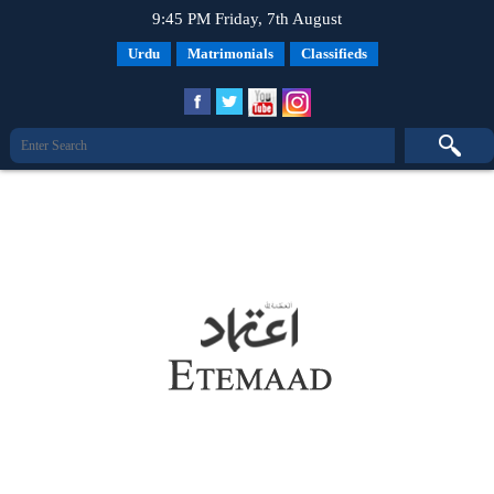
9:45 PM Friday, 7th August
Urdu
Matrimonials
Classifieds