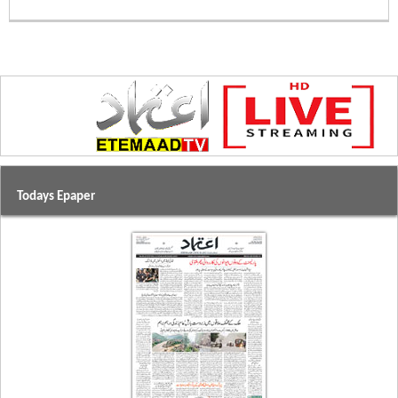
Todays Epaper