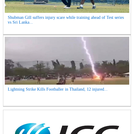
Shubman Gill suffers injury scare while training ahead of Test series
vs Sri Lanka...
Lightning Strike Kills Footballer in Thailand, 12 injured...