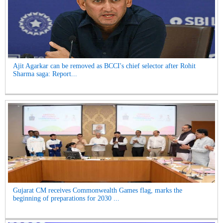
Ajit Agarkar can be removed as BCCI's chief selector after Rohit
Sharma saga: Report...
Gujarat CM receives Commonwealth Games flag, marks the
beginning of preparations for 2030 ...