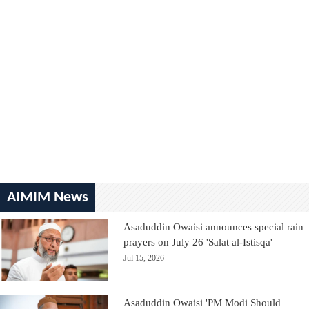
AIMIM News
Asaduddin Owaisi announces special rain
prayers on July 26 'Salat al-Istisqa'
Jul 15, 2026
Asaduddin Owaisi 'PM Modi Should