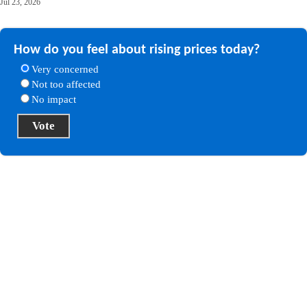
Jul 23, 2026
How do you feel about rising prices today?
Very concerned
Not too affected
No impact