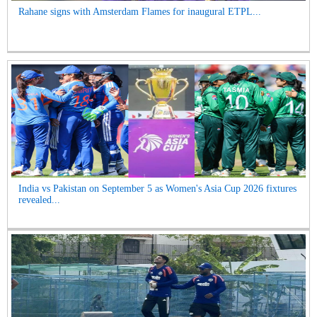
Rahane signs with Amsterdam Flames for inaugural ETPL...
India vs Pakistan on September 5 as Women's Asia Cup 2026 fixtures
revealed...