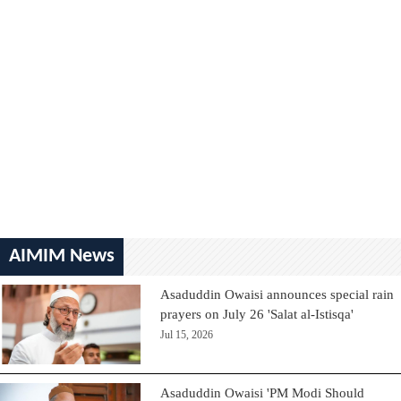
AIMIM News
Asaduddin Owaisi announces special rain
prayers on July 26 'Salat al-Istisqa'
Jul 15, 2026
Asaduddin Owaisi 'PM Modi Should