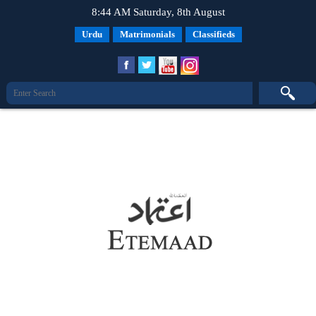
8:44 AM Saturday, 8th August
Urdu
Matrimonials
Classifieds