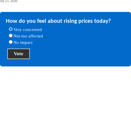
Jul 23, 2026
How do you feel about rising prices today?
Very concerned
Not too affected
No impact