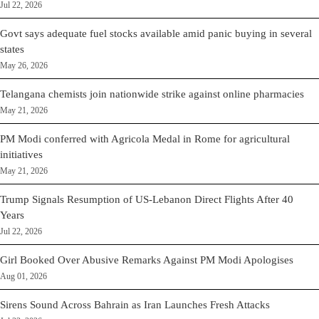
Jul 22, 2026
Govt says adequate fuel stocks available amid panic buying in several
states
May 26, 2026
Telangana chemists join nationwide strike against online pharmacies
May 21, 2026
PM Modi conferred with Agricola Medal in Rome for agricultural
initiatives
May 21, 2026
Trump Signals Resumption of US-Lebanon Direct Flights After 40
Years
Jul 22, 2026
Girl Booked Over Abusive Remarks Against PM Modi Apologises
Aug 01, 2026
Sirens Sound Across Bahrain as Iran Launches Fresh Attacks