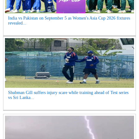
India vs Pakistan on September 5 as Women's Asia Cup 2026 fixtures
revealed...
Shubman Gill suffers injury scare while training ahead of Test series
vs Sri Lanka...