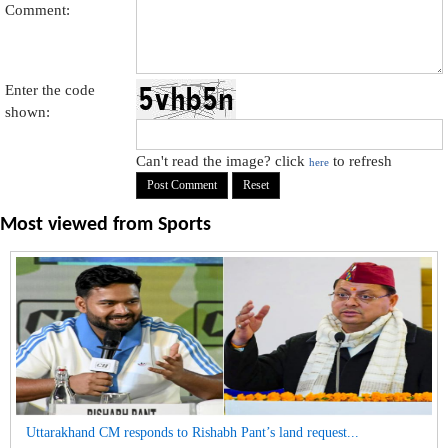
Comment:
Enter the code
shown:
Can't read the image? click
to refresh
here
Most viewed from
Sports
Uttarakhand CM responds to Rishabh Pant’s land request...