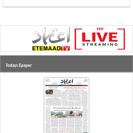
Todays Epaper