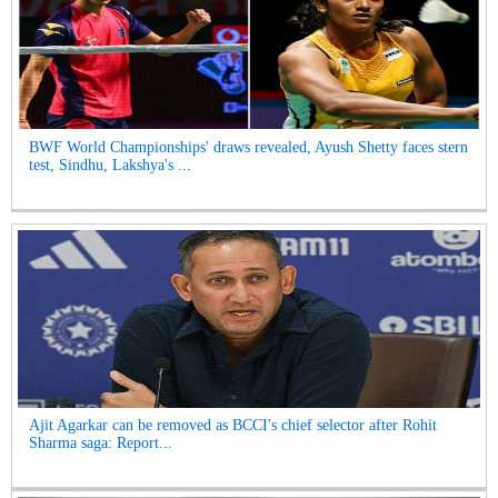
BWF World Championships' draws revealed, Ayush Shetty faces stern
test, Sindhu, Lakshya's ...
Ajit Agarkar can be removed as BCCI's chief selector after Rohit
Sharma saga: Report...