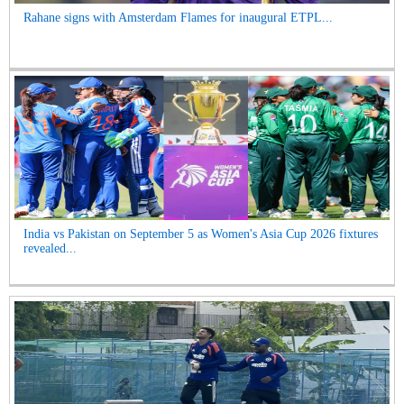
Rahane signs with Amsterdam Flames for inaugural ETPL...
India vs Pakistan on September 5 as Women's Asia Cup 2026 fixtures
revealed...