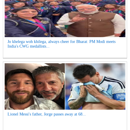
Jo khelega woh khilega, always cheer for Bharat: PM Modi meets
India's CWG medallists...
Lionel Messi's father, Jorge passes away at 68...