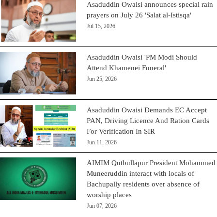
Asaduddin Owaisi announces special rain
prayers on July 26 'Salat al-Istisqa'
Jul 15, 2026
Asaduddin Owaisi 'PM Modi Should
Attend Khamenei Funeral'
Jun 25, 2026
Asaduddin Owaisi Demands EC Accept
PAN, Driving Licence And Ration Cards
For Verification In SIR
Jun 11, 2026
AIMIM Qutbullapur President Mohammed
Muneeruddin interact with locals of
Bachupally residents over absence of
worship places
Jun 07, 2026