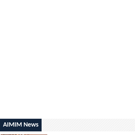
AIMIM News