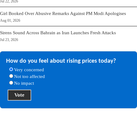
Jul 22, 2026
Girl Booked Over Abusive Remarks Against PM Modi Apologises
Aug 01, 2026
Sirens Sound Across Bahrain as Iran Launches Fresh Attacks
Jul 23, 2026
How do you feel about rising prices today?
Very concerned
Not too affected
No impact