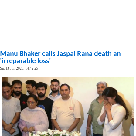
Manu Bhaker calls Jaspal Rana death an
'irreparable loss'
Sat 13 Jun 2026, 14:42:25