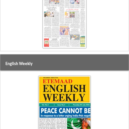
English Weekly