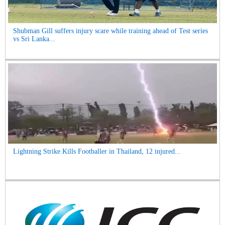
Shubman Gill suffers injury scare while training ahead of Test series
vs Sri Lanka...
Lightning Strike Kills Footballer in Thailand, 12 injured...