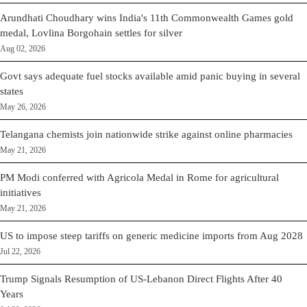
Arundhati Choudhary wins India's 11th Commonwealth Games gold
medal, Lovlina Borgohain settles for silver
Aug 02, 2026
Govt says adequate fuel stocks available amid panic buying in several
states
May 26, 2026
Telangana chemists join nationwide strike against online pharmacies
May 21, 2026
PM Modi conferred with Agricola Medal in Rome for agricultural
initiatives
May 21, 2026
US to impose steep tariffs on generic medicine imports from Aug 2028
Jul 22, 2026
Trump Signals Resumption of US-Lebanon Direct Flights After 40
Years