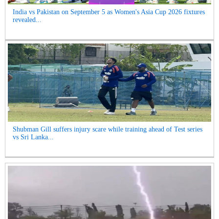
India vs Pakistan on September 5 as Women's Asia Cup 2026 fixtures
revealed...
Shubman Gill suffers injury scare while training ahead of Test series
vs Sri Lanka...