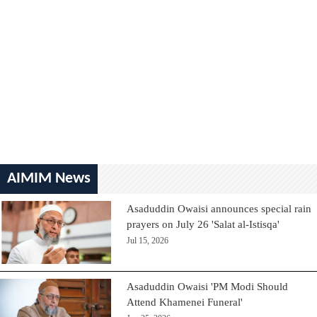
AIMIM News
Asaduddin Owaisi announces special rain
prayers on July 26 'Salat al-Istisqa'
Jul 15, 2026
Asaduddin Owaisi 'PM Modi Should
Attend Khamenei Funeral'