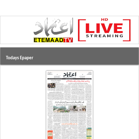
Todays Epaper