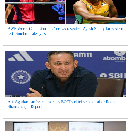
BWF World Championships' draws revealed, Ayush Shetty faces stern
test, Sindhu, Lakshya's ...
Ajit Agarkar can be removed as BCCI's chief selector after Rohit
Sharma saga: Report...