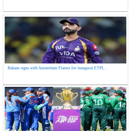
Rahane signs with Amsterdam Flames for inaugural ETPL...