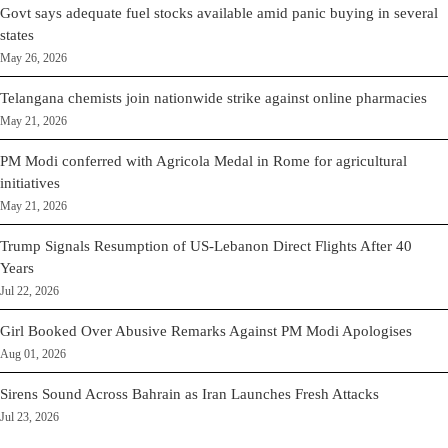
Govt says adequate fuel stocks available amid panic buying in several
states
May 26, 2026
Telangana chemists join nationwide strike against online pharmacies
May 21, 2026
PM Modi conferred with Agricola Medal in Rome for agricultural
initiatives
May 21, 2026
Trump Signals Resumption of US-Lebanon Direct Flights After 40
Years
Jul 22, 2026
Girl Booked Over Abusive Remarks Against PM Modi Apologises
Aug 01, 2026
Sirens Sound Across Bahrain as Iran Launches Fresh Attacks
Jul 23, 2026