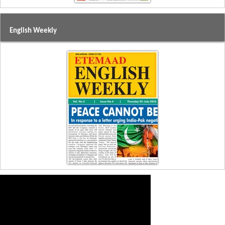
English Weekly