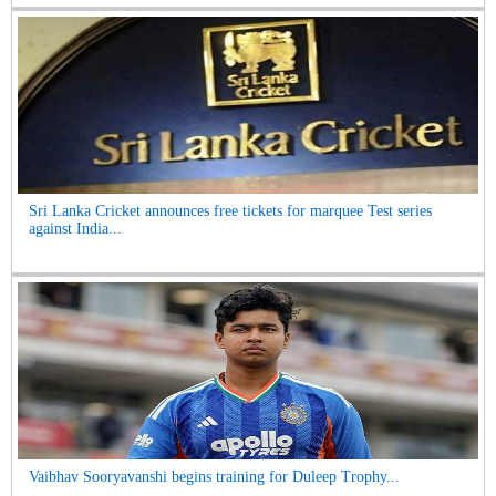
Sri Lanka Cricket announces free tickets for marquee Test series
against India...
Vaibhav Sooryavanshi begins training for Duleep Trophy...