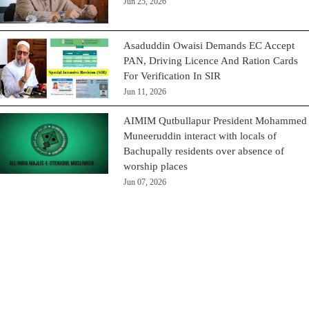
Jun 25, 2026
Asaduddin Owaisi Demands EC Accept
PAN, Driving Licence And Ration Cards
For Verification In SIR
Jun 11, 2026
AIMIM Qutbullapur President Mohammed
Muneeruddin interact with locals of
Bachupally residents over absence of
worship places
Jun 07, 2026