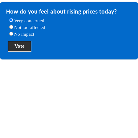
How do you feel about rising prices today?
Very concerned
Not too affected
No impact