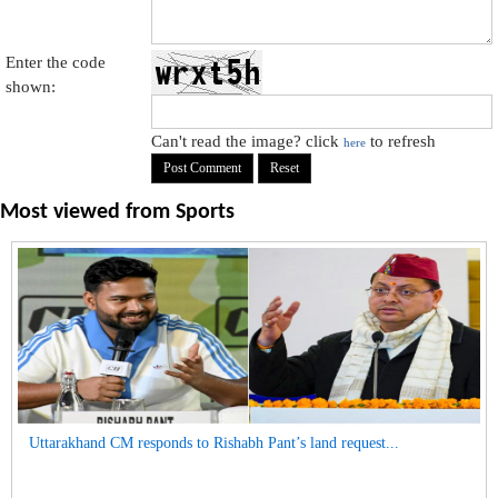
Enter the code
shown:
Can't read the image? click
to refresh
here
Most viewed from
Sports
Uttarakhand CM responds to Rishabh Pant’s land request...