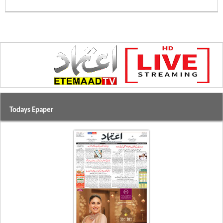
Todays Epaper