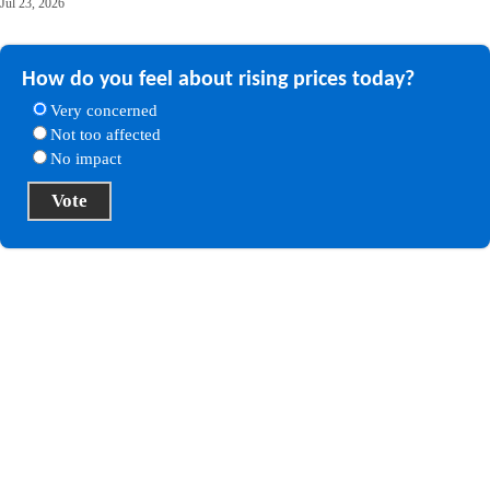
Jul 23, 2026
How do you feel about rising prices today?
Very concerned
Not too affected
No impact