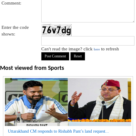
Comment:
Enter the code
shown:
Can't read the image? click
to refresh
here
Most viewed from
Sports
Uttarakhand CM responds to Rishabh Pant’s land request...