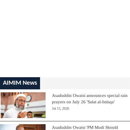
AIMIM News
Asaduddin Owaisi announces special rain
prayers on July 26 'Salat al-Istisqa'
Jul 15, 2026
Asaduddin Owaisi 'PM Modi Should