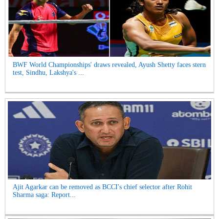
BWF World Championships' draws revealed, Ayush Shetty faces stern
test, Sindhu, Lakshya's ...
Ajit Agarkar can be removed as BCCI's chief selector after Rohit
Sharma saga: Report...