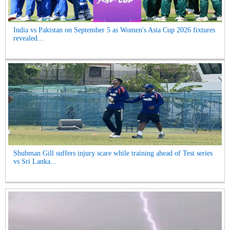
India vs Pakistan on September 5 as Women's Asia Cup 2026 fixtures
revealed...
Shubman Gill suffers injury scare while training ahead of Test series
vs Sri Lanka...