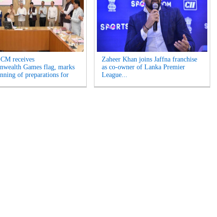
 CM receives
Zaheer Khan joins Jaffna franchise
wealth Games flag, marks
as co-owner of Lanka Premier
inning of preparations for
League...