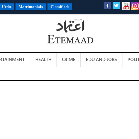
Urdu
Matrimonials
Classifieds
RTAINMENT
HEALTH
CRIME
EDU AND JOBS
POLIT