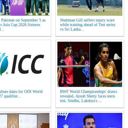
s Pakistan on September 5 as
Shubman Gill suffers injury scare
 Asia Cup 2026 fixtures
while training ahead of Test series
...
vs Sri Lanka...
alises dates for ODI World
BWF World Championships' draws
 qualifier...
revealed, Ayush Shetty faces stern
test, Sindhu, Lakshya's ...