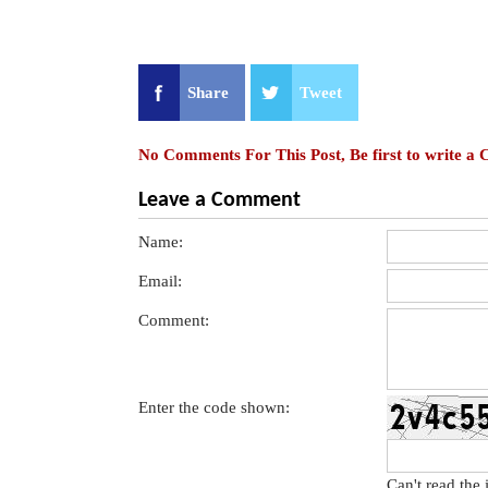
Share
Tweet
No Comments For This Post, Be first to write a
Leave a Comment
Name:
Email:
Comment:
Enter the code shown:
Can't read the