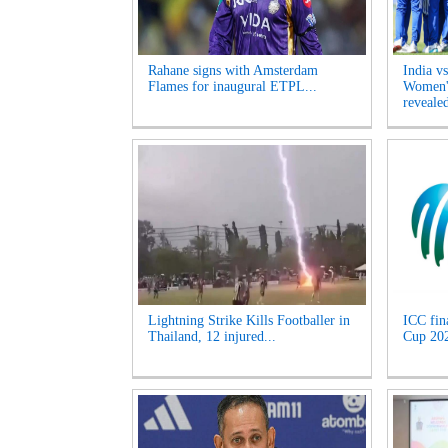
Rahane signs with Amsterdam
India v
Flames for inaugural ETPL...
Women's
revealed
Lightning Strike Kills Footballer in
ICC fin
Thailand, 12 injured...
Cup 2027