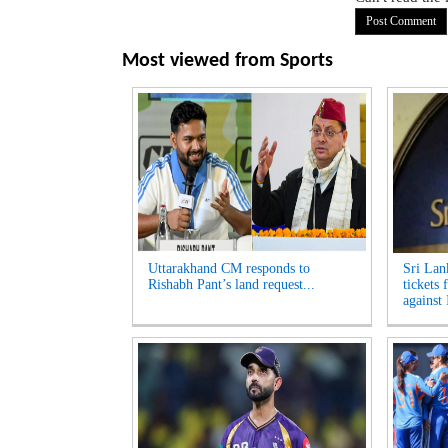
Most viewed from
Sports
Uttarakhand CM responds to
Sri Lan
Rishabh Pant’s land request...
tickets 
against 