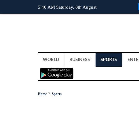
5:40 AM Saturday, 8th August
WORLD
BUSINESS
SPORTS
ENTE
>
Home
Sports