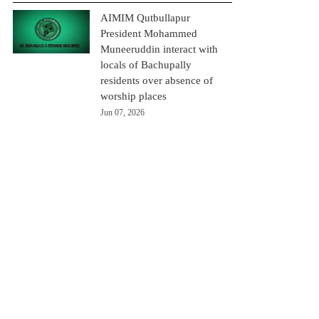
AIMIM Qutbullapur
President Mohammed
Muneeruddin interact with
locals of Bachupally
residents over absence of
worship places
Jun 07, 2026