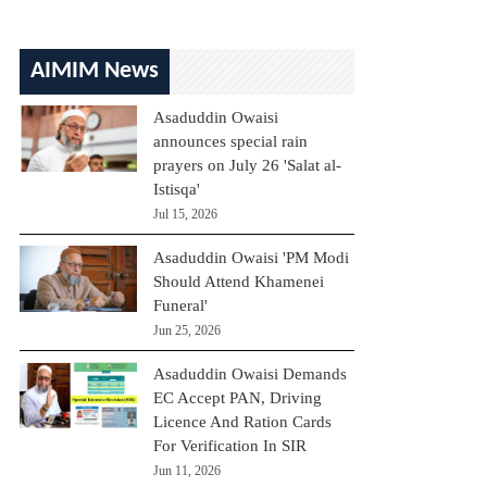
AIMIM News
Asaduddin Owaisi
announces special rain
prayers on July 26 'Salat al-
Istisqa'
Jul 15, 2026
Asaduddin Owaisi 'PM Modi
Should Attend Khamenei
Funeral'
Jun 25, 2026
Asaduddin Owaisi Demands
EC Accept PAN, Driving
Licence And Ration Cards
For Verification In SIR
Jun 11, 2026