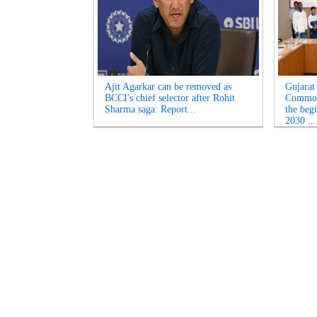
Ajit Agarkar can be removed as
Gujarat
BCCI's chief selector after Rohit
Common
Sharma saga: Report...
the beg
2030 ...