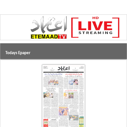
Todays Epaper