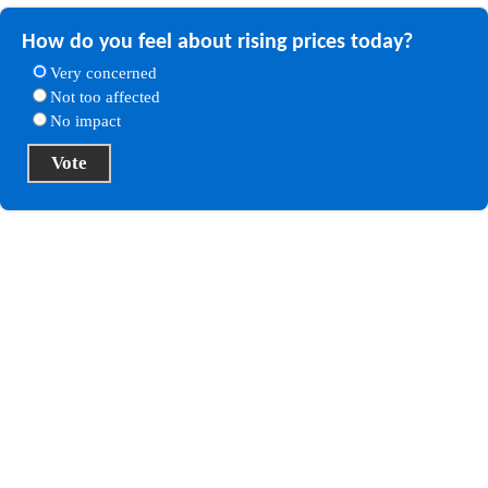
How do you feel about rising prices today?
Very concerned
Not too affected
No impact