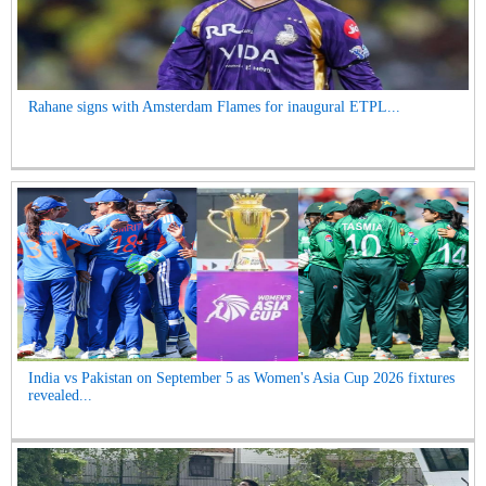
Rahane signs with Amsterdam Flames for inaugural ETPL...
India vs Pakistan on September 5 as Women's Asia Cup 2026 fixtures
revealed...