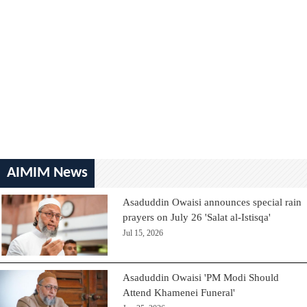
AIMIM News
Asaduddin Owaisi announces special rain
prayers on July 26 'Salat al-Istisqa'
Jul 15, 2026
Asaduddin Owaisi 'PM Modi Should
Attend Khamenei Funeral'