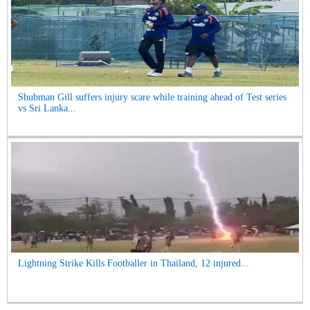
Shubman Gill suffers injury scare while training ahead of Test series
vs Sri Lanka...
Lightning Strike Kills Footballer in Thailand, 12 injured...