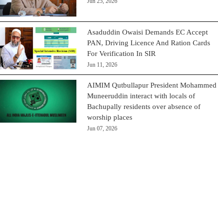
Jun 25, 2026
Asaduddin Owaisi Demands EC Accept
PAN, Driving Licence And Ration Cards
For Verification In SIR
Jun 11, 2026
AIMIM Qutbullapur President Mohammed
Muneeruddin interact with locals of
Bachupally residents over absence of
worship places
Jun 07, 2026