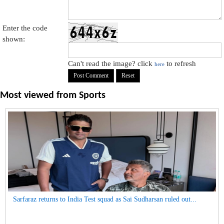
Enter the code
shown:
Can't read the image? click
to refresh
here
Most viewed from
Sports
Sarfaraz returns to India Test squad as Sai Sudharsan ruled out...