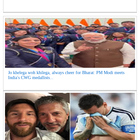
Jo khelega woh khilega, always cheer for Bharat: PM Modi meets
India's CWG medallists...