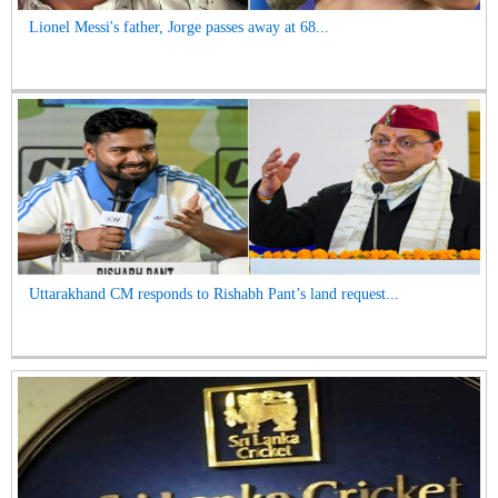
Lionel Messi's father, Jorge passes away at 68...
Uttarakhand CM responds to Rishabh Pant’s land request...