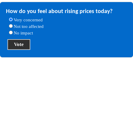
How do you feel about rising prices today?
Very concerned
Not too affected
No impact