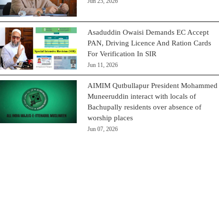
Jun 25, 2026
Asaduddin Owaisi Demands EC Accept
PAN, Driving Licence And Ration Cards
For Verification In SIR
Jun 11, 2026
AIMIM Qutbullapur President Mohammed
Muneeruddin interact with locals of
Bachupally residents over absence of
worship places
Jun 07, 2026