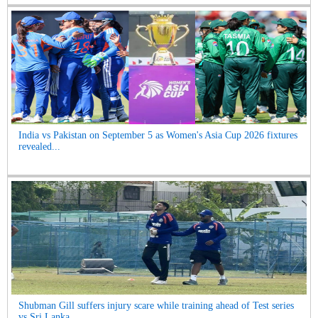
India vs Pakistan on September 5 as Women's Asia Cup 2026 fixtures
revealed...
Shubman Gill suffers injury scare while training ahead of Test series
vs Sri Lanka...