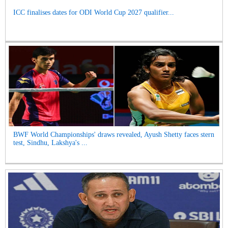
ICC finalises dates for ODI World Cup 2027 qualifier...
BWF World Championships' draws revealed, Ayush Shetty faces stern
test, Sindhu, Lakshya's ...