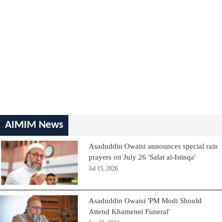
AIMIM News
Asaduddin Owaisi announces special rain
prayers on July 26 'Salat al-Istisqa'
Jul 15, 2026
Asaduddin Owaisi 'PM Modi Should
Attend Khamenei Funeral'