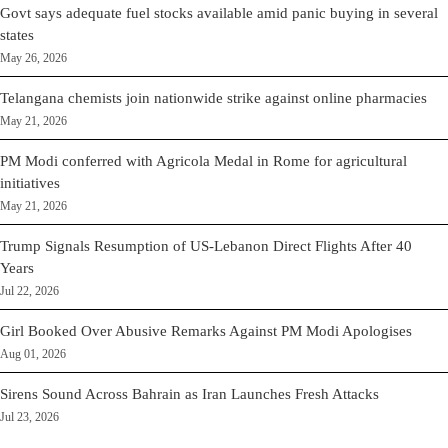
Govt says adequate fuel stocks available amid panic buying in several
states
May 26, 2026
Telangana chemists join nationwide strike against online pharmacies
May 21, 2026
PM Modi conferred with Agricola Medal in Rome for agricultural
initiatives
May 21, 2026
Trump Signals Resumption of US-Lebanon Direct Flights After 40
Years
Jul 22, 2026
Girl Booked Over Abusive Remarks Against PM Modi Apologises
Aug 01, 2026
Sirens Sound Across Bahrain as Iran Launches Fresh Attacks
Jul 23, 2026