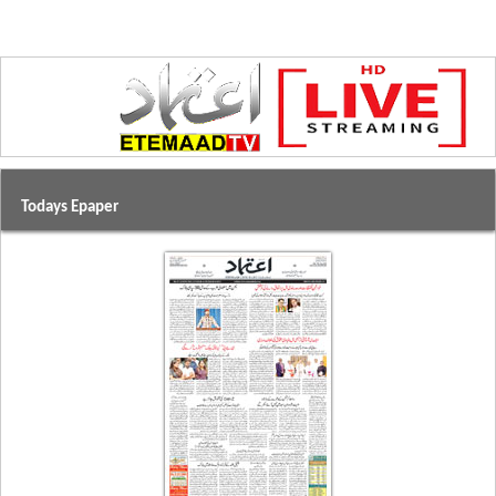
Todays Epaper