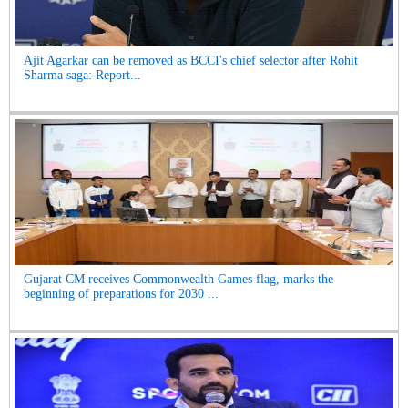
Ajit Agarkar can be removed as BCCI's chief selector after Rohit
Sharma saga: Report...
Gujarat CM receives Commonwealth Games flag, marks the
beginning of preparations for 2030 ...