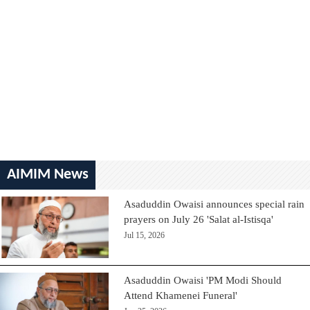
AIMIM News
Asaduddin Owaisi announces special rain
prayers on July 26 'Salat al-Istisqa'
Jul 15, 2026
Asaduddin Owaisi 'PM Modi Should
Attend Khamenei Funeral'