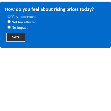
How do you feel about rising prices today?
Very concerned
Not too affected
No impact