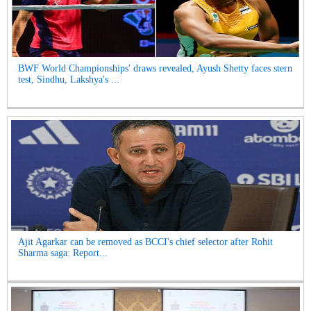
BWF World Championships' draws revealed, Ayush Shetty faces stern
test, Sindhu, Lakshya's ...
Ajit Agarkar can be removed as BCCI's chief selector after Rohit
Sharma saga: Report...