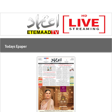
Todays Epaper