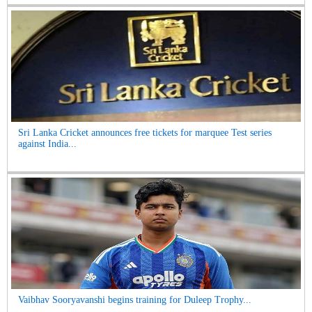
Sri Lanka Cricket announces free tickets for marquee Test series
against India...
Vaibhav Sooryavanshi begins training for Duleep Trophy...