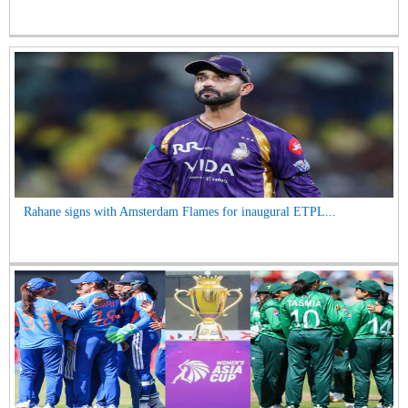
Rahane signs with Amsterdam Flames for inaugural ETPL...