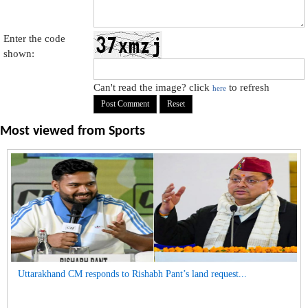
Enter the code
shown:
Can't read the image? click
to refresh
here
Most viewed from
Sports
Uttarakhand CM responds to Rishabh Pant’s land request...