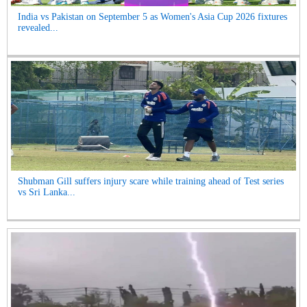
India vs Pakistan on September 5 as Women's Asia Cup 2026 fixtures
revealed...
Shubman Gill suffers injury scare while training ahead of Test series
vs Sri Lanka...