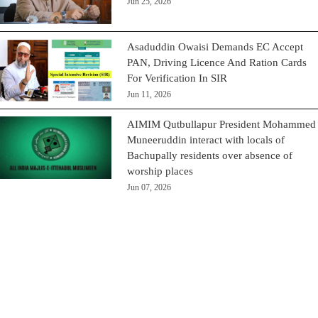
Jun 25, 2026
Asaduddin Owaisi Demands EC Accept
PAN, Driving Licence And Ration Cards
For Verification In SIR
Jun 11, 2026
AIMIM Qutbullapur President Mohammed
Muneeruddin interact with locals of
Bachupally residents over absence of
worship places
Jun 07, 2026