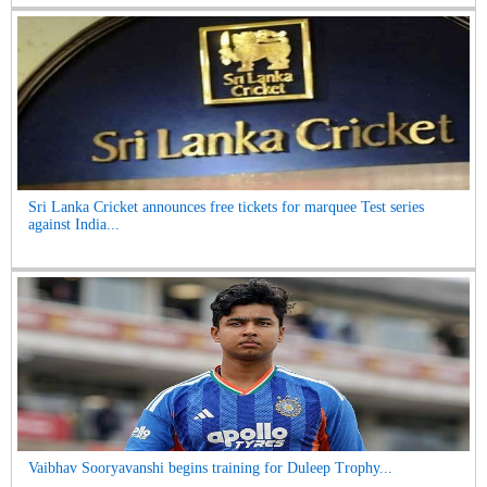
Sri Lanka Cricket announces free tickets for marquee Test series
against India...
Vaibhav Sooryavanshi begins training for Duleep Trophy...