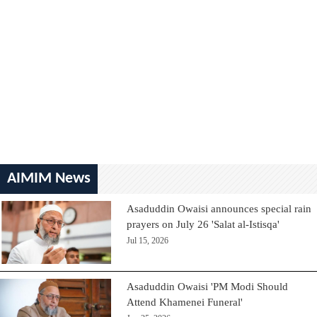
AIMIM News
Asaduddin Owaisi announces special rain
prayers on July 26 'Salat al-Istisqa'
Jul 15, 2026
Asaduddin Owaisi 'PM Modi Should
Attend Khamenei Funeral'