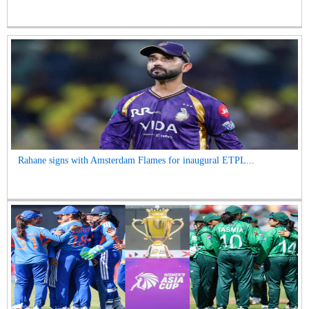
Rahane signs with Amsterdam Flames for inaugural ETPL...