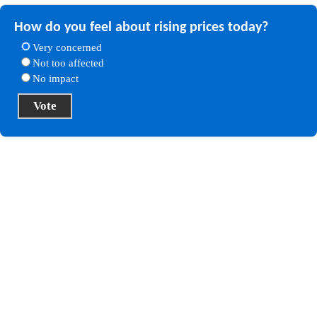
How do you feel about rising prices today?
Very concerned
Not too affected
No impact