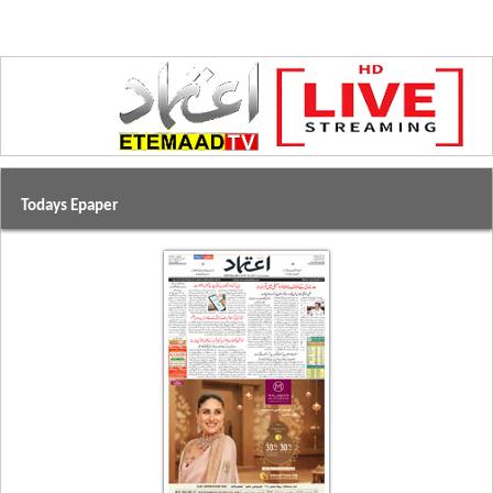
Todays Epaper