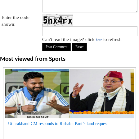
Enter the code
shown:
Can't read the image? click
to refresh
here
Most viewed from
Sports
Uttarakhand CM responds to Rishabh Pant’s land request...