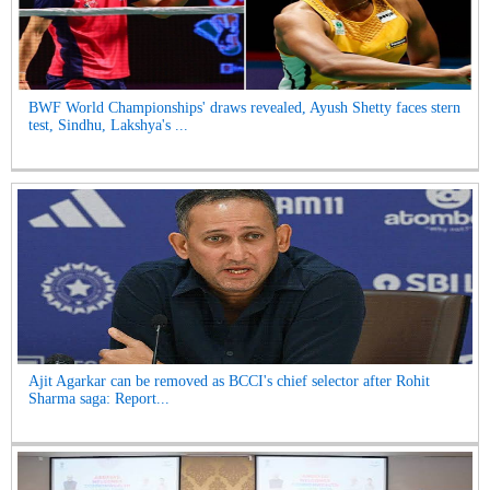
BWF World Championships' draws revealed, Ayush Shetty faces stern
test, Sindhu, Lakshya's ...
Ajit Agarkar can be removed as BCCI's chief selector after Rohit
Sharma saga: Report...