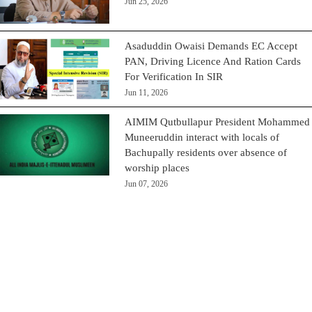
Jun 25, 2026
Asaduddin Owaisi Demands EC Accept
PAN, Driving Licence And Ration Cards
For Verification In SIR
Jun 11, 2026
AIMIM Qutbullapur President Mohammed
Muneeruddin interact with locals of
Bachupally residents over absence of
worship places
Jun 07, 2026