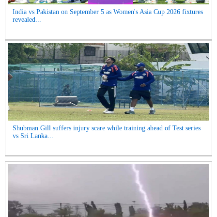
India vs Pakistan on September 5 as Women's Asia Cup 2026 fixtures
revealed...
Shubman Gill suffers injury scare while training ahead of Test series
vs Sri Lanka...