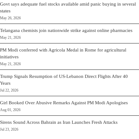
Govt says adequate fuel stocks available amid panic buying in several
states
May 26, 2026
Telangana chemists join nationwide strike against online pharmacies
May 21, 2026
PM Modi conferred with Agricola Medal in Rome for agricultural
initiatives
May 21, 2026
Trump Signals Resumption of US-Lebanon Direct Flights After 40
Years
Jul 22, 2026
Girl Booked Over Abusive Remarks Against PM Modi Apologises
Aug 01, 2026
Sirens Sound Across Bahrain as Iran Launches Fresh Attacks
Jul 23, 2026