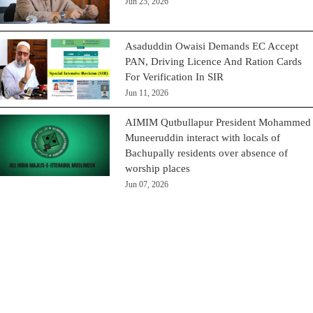
Jun 25, 2026
Asaduddin Owaisi Demands EC Accept
PAN, Driving Licence And Ration Cards
For Verification In SIR
Jun 11, 2026
AIMIM Qutbullapur President Mohammed
Muneeruddin interact with locals of
Bachupally residents over absence of
worship places
Jun 07, 2026