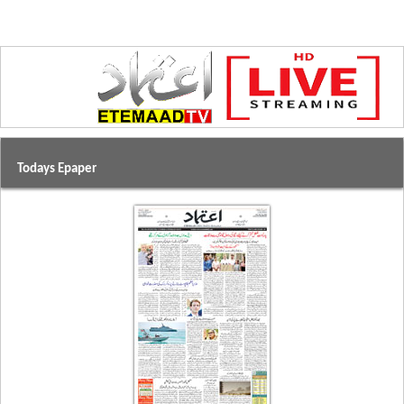
Todays Epaper