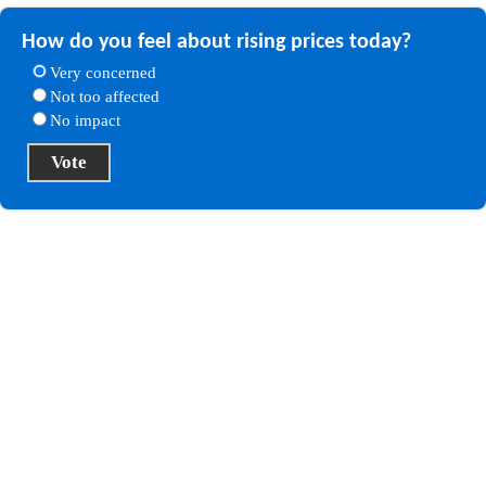
How do you feel about rising prices today?
Very concerned
Not too affected
No impact