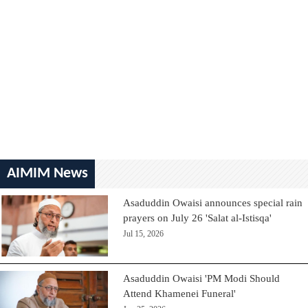
AIMIM News
Asaduddin Owaisi announces special rain
prayers on July 26 'Salat al-Istisqa'
Jul 15, 2026
Asaduddin Owaisi 'PM Modi Should
Attend Khamenei Funeral'