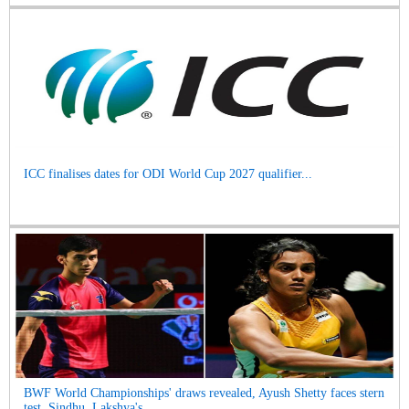
ICC finalises dates for ODI World Cup 2027 qualifier...
BWF World Championships' draws revealed, Ayush Shetty faces stern
test, Sindhu, Lakshya's ...