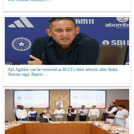
Ajit Agarkar can be removed as BCCI's chief selector after Rohit
Sharma saga: Report...