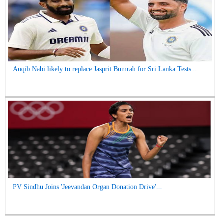
Auqib Nabi likely to replace Jasprit Bumrah for Sri Lanka Tests...
PV Sindhu Joins 'Jeevandan Organ Donation Drive'...