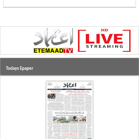
Todays Epaper