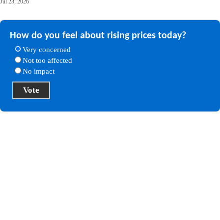
Jul 23, 2026
How do you feel about rising prices today?
Very concerned
Not too affected
No impact