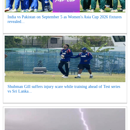
India vs Pakistan on September 5 as Women's Asia Cup 2026 fixtures
revealed...
Shubman Gill suffers injury scare while training ahead of Test series
vs Sri Lanka...