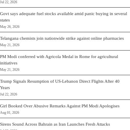
Jul 22, 2026
Govt says adequate fuel stocks available amid panic buying in several
states
May 26, 2026
Telangana chemists join nationwide strike against online pharmacies
May 21, 2026
PM Modi conferred with Agricola Medal in Rome for agricultural
initiatives
May 21, 2026
Trump Signals Resumption of US-Lebanon Direct Flights After 40
Years
Jul 22, 2026
Girl Booked Over Abusive Remarks Against PM Modi Apologises
Aug 01, 2026
Sirens Sound Across Bahrain as Iran Launches Fresh Attacks