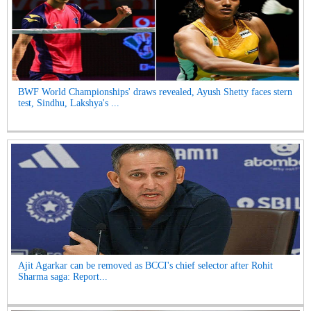
BWF World Championships' draws revealed, Ayush Shetty faces stern
test, Sindhu, Lakshya's ...
Ajit Agarkar can be removed as BCCI's chief selector after Rohit
Sharma saga: Report...