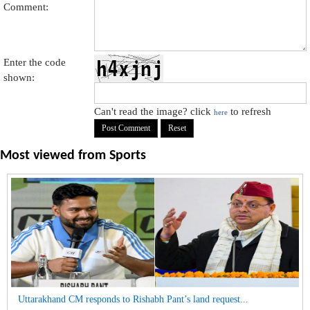
Comment:
Enter the code
shown:
Can't read the image? click
to refresh
here
Most viewed from
Sports
Uttarakhand CM responds to Rishabh Pant’s land request...