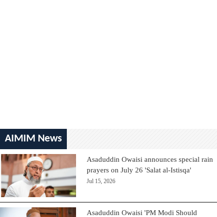
AIMIM News
Asaduddin Owaisi announces special rain
prayers on July 26 'Salat al-Istisqa'
Jul 15, 2026
Asaduddin Owaisi 'PM Modi Should