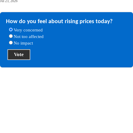
Jul 23, 2026
How do you feel about rising prices today?
Very concerned
Not too affected
No impact