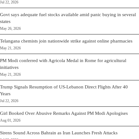
Jul 22, 2026
Govt says adequate fuel stocks available amid panic buying in several
states
May 26, 2026
Telangana chemists join nationwide strike against online pharmacies
May 21, 2026
PM Modi conferred with Agricola Medal in Rome for agricultural
initiatives
May 21, 2026
Trump Signals Resumption of US-Lebanon Direct Flights After 40
Years
Jul 22, 2026
Girl Booked Over Abusive Remarks Against PM Modi Apologises
Aug 01, 2026
Sirens Sound Across Bahrain as Iran Launches Fresh Attacks