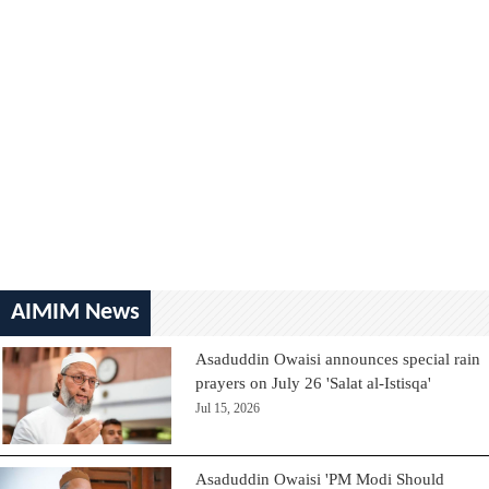
AIMIM News
Asaduddin Owaisi announces special rain
prayers on July 26 'Salat al-Istisqa'
Jul 15, 2026
Asaduddin Owaisi 'PM Modi Should