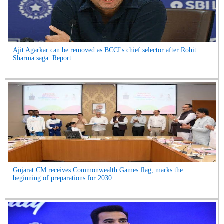
Ajit Agarkar can be removed as BCCI's chief selector after Rohit
Sharma saga: Report...
Gujarat CM receives Commonwealth Games flag, marks the
beginning of preparations for 2030 ...