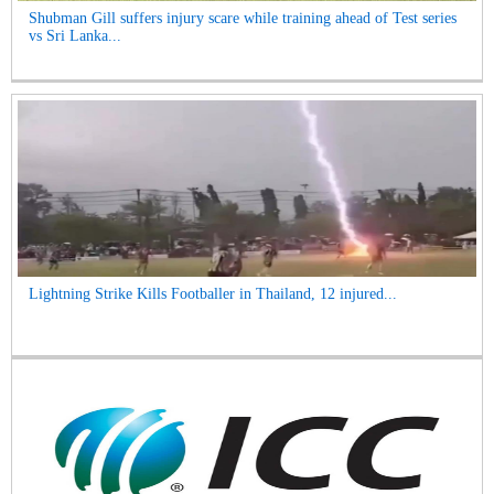
Shubman Gill suffers injury scare while training ahead of Test series
vs Sri Lanka...
Lightning Strike Kills Footballer in Thailand, 12 injured...