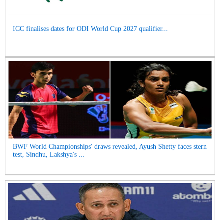
ICC finalises dates for ODI World Cup 2027 qualifier...
BWF World Championships' draws revealed, Ayush Shetty faces stern
test, Sindhu, Lakshya's ...