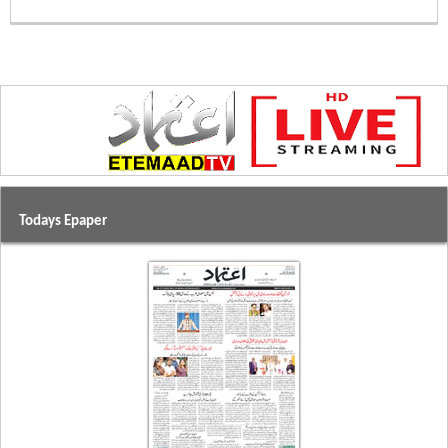
Todays Epaper