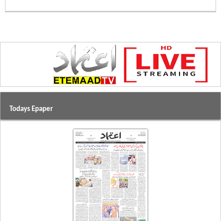
Todays Epaper