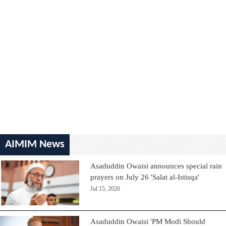
AIMIM News
Asaduddin Owaisi announces special rain
prayers on July 26 'Salat al-Istisqa'
Jul 15, 2026
Asaduddin Owaisi 'PM Modi Should