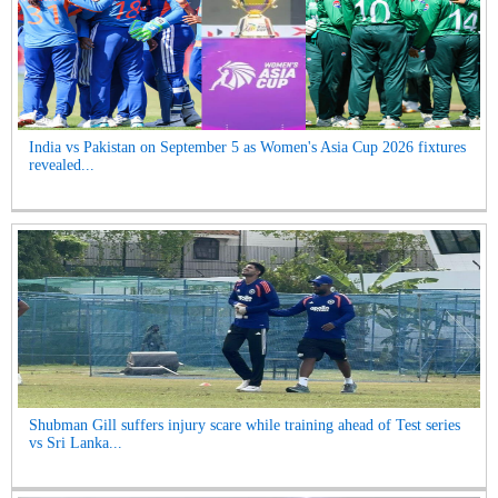
India vs Pakistan on September 5 as Women's Asia Cup 2026 fixtures
revealed...
Shubman Gill suffers injury scare while training ahead of Test series
vs Sri Lanka...