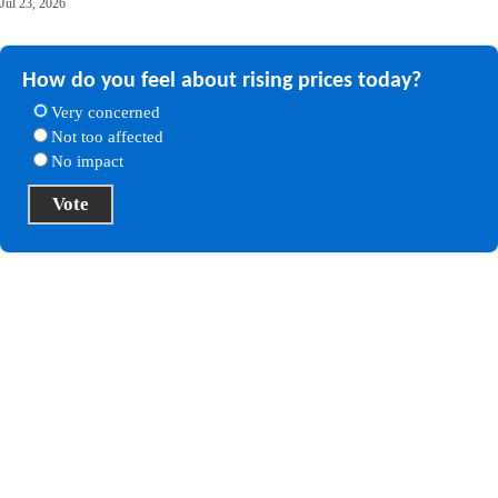
Jul 23, 2026
How do you feel about rising prices today?
Very concerned
Not too affected
No impact