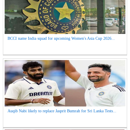
BCCI name India squad for upcoming Women's Asia Cup 2026...
Auqib Nabi likely to replace Jasprit Bumrah for Sri Lanka Tests...