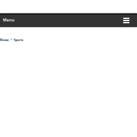
Menu
>
Home
Sports