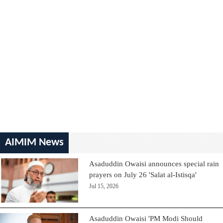
AIMIM News
Asaduddin Owaisi announces special rain
prayers on July 26 'Salat al-Istisqa'
Jul 15, 2026
Asaduddin Owaisi 'PM Modi Should