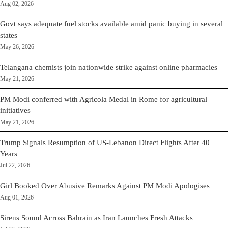
Aug 02, 2026
Govt says adequate fuel stocks available amid panic buying in several
states
May 26, 2026
Telangana chemists join nationwide strike against online pharmacies
May 21, 2026
PM Modi conferred with Agricola Medal in Rome for agricultural
initiatives
May 21, 2026
Trump Signals Resumption of US-Lebanon Direct Flights After 40
Years
Jul 22, 2026
Girl Booked Over Abusive Remarks Against PM Modi Apologises
Aug 01, 2026
Sirens Sound Across Bahrain as Iran Launches Fresh Attacks