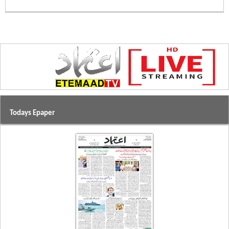
Todays Epaper