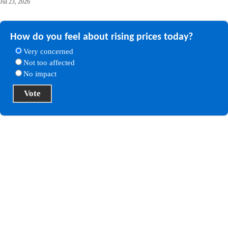
Jul 23, 2026
How do you feel about rising prices today?
Very concerned
Not too affected
No impact