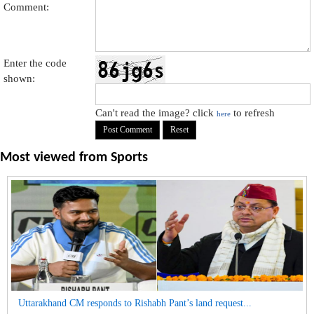
Comment:
Enter the code
shown:
Can't read the image? click
to refresh
here
Most viewed from
Sports
Uttarakhand CM responds to Rishabh Pant’s land request...