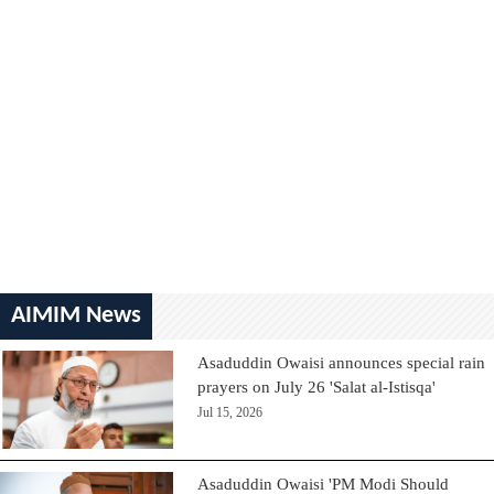
AIMIM News
Asaduddin Owaisi announces special rain
prayers on July 26 'Salat al-Istisqa'
Jul 15, 2026
Asaduddin Owaisi 'PM Modi Should