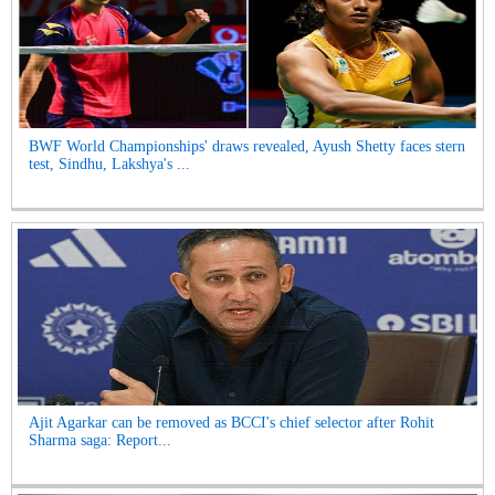
BWF World Championships' draws revealed, Ayush Shetty faces stern
test, Sindhu, Lakshya's ...
Ajit Agarkar can be removed as BCCI's chief selector after Rohit
Sharma saga: Report...