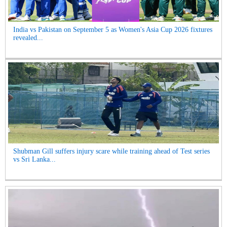
India vs Pakistan on September 5 as Women's Asia Cup 2026 fixtures
revealed...
Shubman Gill suffers injury scare while training ahead of Test series
vs Sri Lanka...