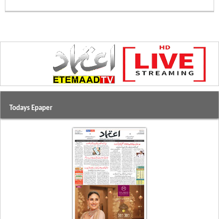
Todays Epaper