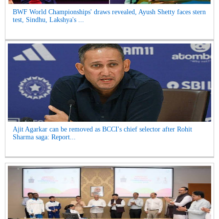
BWF World Championships' draws revealed, Ayush Shetty faces stern
test, Sindhu, Lakshya's ...
Ajit Agarkar can be removed as BCCI's chief selector after Rohit
Sharma saga: Report...