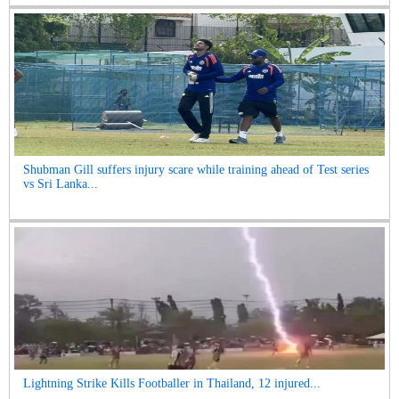
Shubman Gill suffers injury scare while training ahead of Test series
vs Sri Lanka...
Lightning Strike Kills Footballer in Thailand, 12 injured...