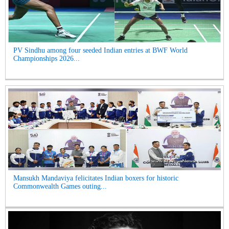
PV Sindhu among four seeded Indian entries at BWF World
Championships 2026...
Mansukh Mandaviya felicitates Indian boxers for historic
Commonwealth Games outing...