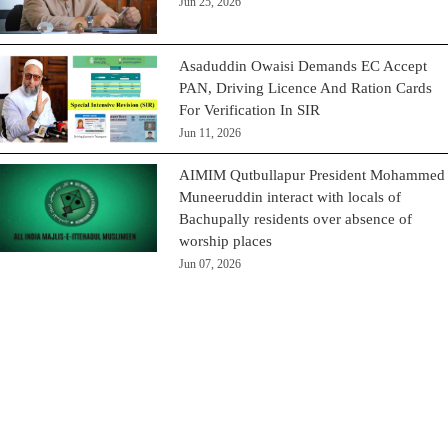
Jun 25, 2026
Asaduddin Owaisi Demands EC Accept
PAN, Driving Licence And Ration Cards
For Verification In SIR
Jun 11, 2026
AIMIM Qutbullapur President Mohammed
Muneeruddin interact with locals of
Bachupally residents over absence of
worship places
Jun 07, 2026