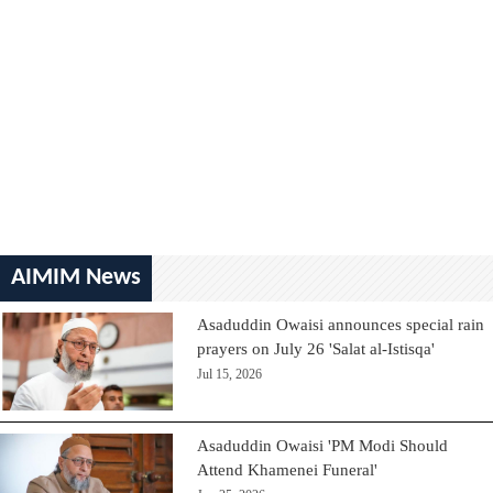
AIMIM News
Asaduddin Owaisi announces special rain
prayers on July 26 'Salat al-Istisqa'
Jul 15, 2026
Asaduddin Owaisi 'PM Modi Should
Attend Khamenei Funeral'