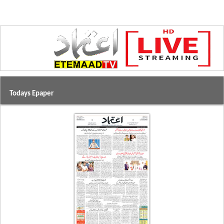
Todays Epaper