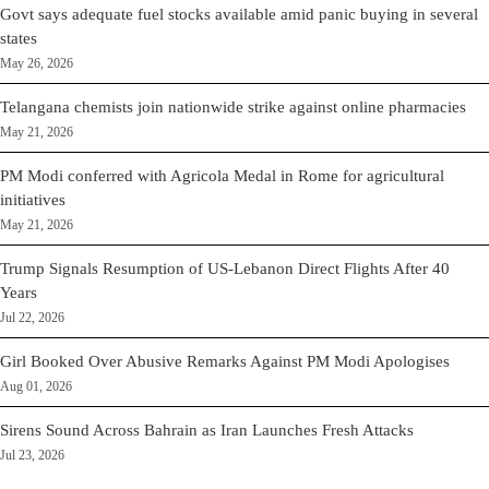
Govt says adequate fuel stocks available amid panic buying in several
states
May 26, 2026
Telangana chemists join nationwide strike against online pharmacies
May 21, 2026
PM Modi conferred with Agricola Medal in Rome for agricultural
initiatives
May 21, 2026
Trump Signals Resumption of US-Lebanon Direct Flights After 40
Years
Jul 22, 2026
Girl Booked Over Abusive Remarks Against PM Modi Apologises
Aug 01, 2026
Sirens Sound Across Bahrain as Iran Launches Fresh Attacks
Jul 23, 2026