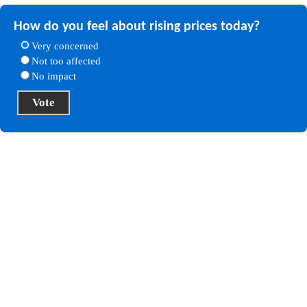
How do you feel about rising prices today?
Very concerned
Not too affected
No impact