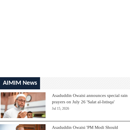
AIMIM News
Asaduddin Owaisi announces special rain
prayers on July 26 'Salat al-Istisqa'
Jul 15, 2026
Asaduddin Owaisi 'PM Modi Should