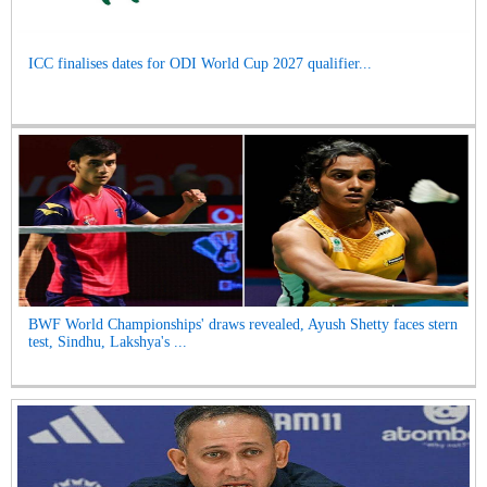
ICC finalises dates for ODI World Cup 2027 qualifier...
BWF World Championships' draws revealed, Ayush Shetty faces stern
test, Sindhu, Lakshya's ...