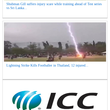
Shubman Gill suffers injury scare while training ahead of Test series
vs Sri Lanka...
Lightning Strike Kills Footballer in Thailand, 12 injured...