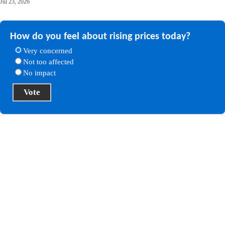
Jul 23, 2026
How do you feel about rising prices today?
Very concerned
Not too affected
No impact