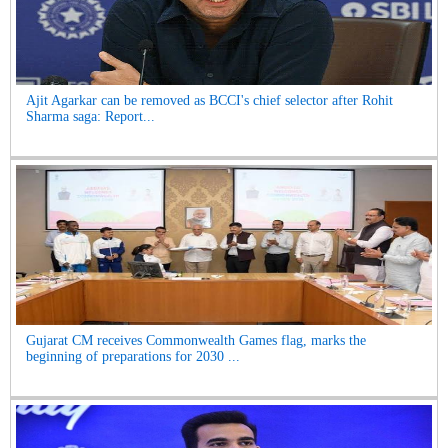
Ajit Agarkar can be removed as BCCI's chief selector after Rohit
Sharma saga: Report...
Gujarat CM receives Commonwealth Games flag, marks the
beginning of preparations for 2030 ...