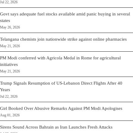
Jul 22, 2026
Govt says adequate fuel stocks available amid panic buying in several
states
May 26, 2026
Telangana chemists join nationwide strike against online pharmacies
May 21, 2026
PM Modi conferred with Agricola Medal in Rome for agricultural
initiatives
May 21, 2026
Trump Signals Resumption of US-Lebanon Direct Flights After 40
Years
Jul 22, 2026
Girl Booked Over Abusive Remarks Against PM Modi Apologises
Aug 01, 2026
Sirens Sound Across Bahrain as Iran Launches Fresh Attacks