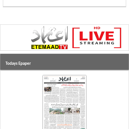
Todays Epaper