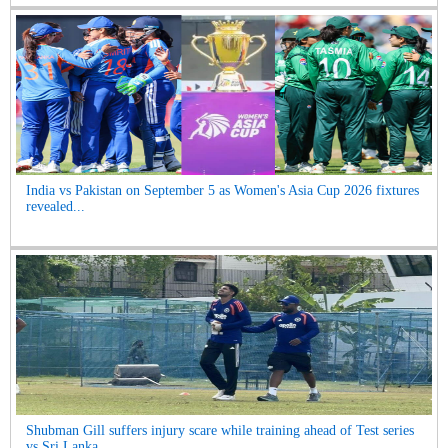
India vs Pakistan on September 5 as Women's Asia Cup 2026 fixtures
revealed...
Shubman Gill suffers injury scare while training ahead of Test series
vs Sri Lanka...