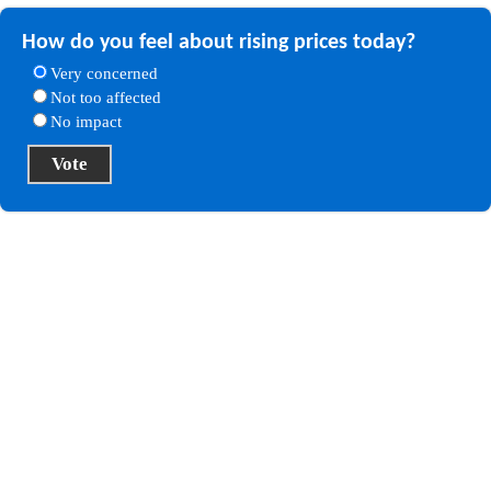
How do you feel about rising prices today?
Very concerned
Not too affected
No impact