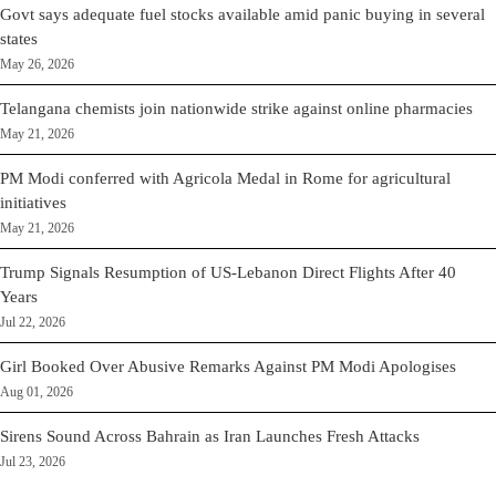
Govt says adequate fuel stocks available amid panic buying in several
states
May 26, 2026
Telangana chemists join nationwide strike against online pharmacies
May 21, 2026
PM Modi conferred with Agricola Medal in Rome for agricultural
initiatives
May 21, 2026
Trump Signals Resumption of US-Lebanon Direct Flights After 40
Years
Jul 22, 2026
Girl Booked Over Abusive Remarks Against PM Modi Apologises
Aug 01, 2026
Sirens Sound Across Bahrain as Iran Launches Fresh Attacks
Jul 23, 2026