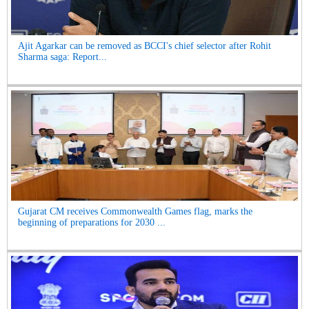
Ajit Agarkar can be removed as BCCI's chief selector after Rohit
Sharma saga: Report...
Gujarat CM receives Commonwealth Games flag, marks the
beginning of preparations for 2030 ...