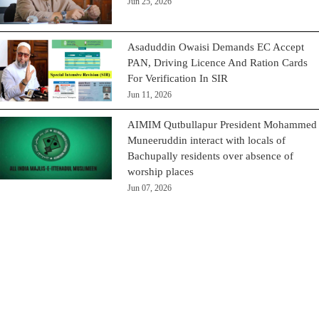
Jun 25, 2026
Asaduddin Owaisi Demands EC Accept
PAN, Driving Licence And Ration Cards
For Verification In SIR
Jun 11, 2026
AIMIM Qutbullapur President Mohammed
Muneeruddin interact with locals of
Bachupally residents over absence of
worship places
Jun 07, 2026