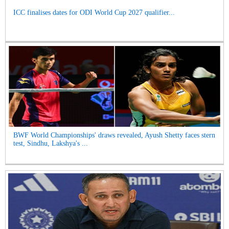
ICC finalises dates for ODI World Cup 2027 qualifier...
BWF World Championships' draws revealed, Ayush Shetty faces stern
test, Sindhu, Lakshya's ...