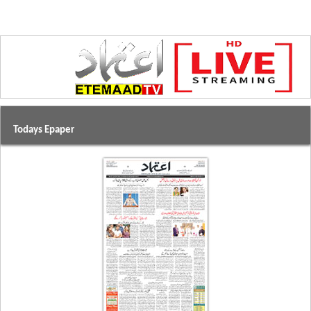
Todays Epaper