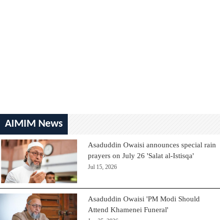
AIMIM News
Asaduddin Owaisi announces special rain
prayers on July 26 'Salat al-Istisqa'
Jul 15, 2026
Asaduddin Owaisi 'PM Modi Should
Attend Khamenei Funeral'