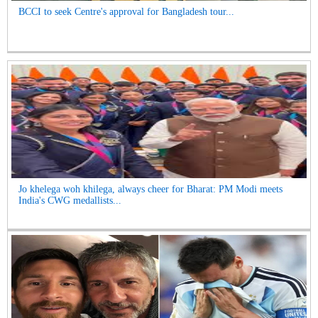
BCCI to seek Centre's approval for Bangladesh tour...
Jo khelega woh khilega, always cheer for Bharat: PM Modi meets
India's CWG medallists...