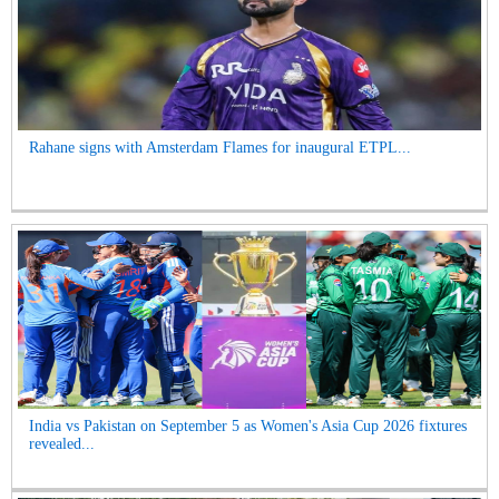
Rahane signs with Amsterdam Flames for inaugural ETPL...
India vs Pakistan on September 5 as Women's Asia Cup 2026 fixtures
revealed...