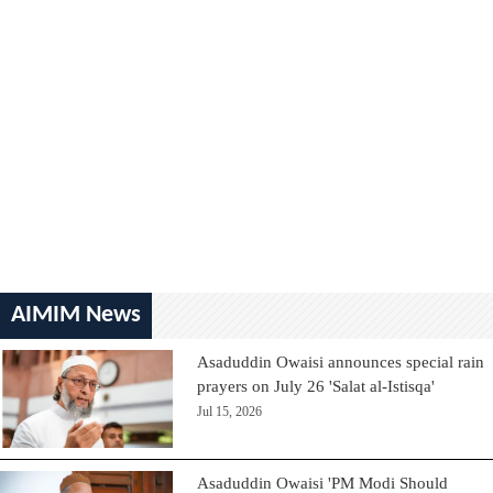
AIMIM News
Asaduddin Owaisi announces special rain
prayers on July 26 'Salat al-Istisqa'
Jul 15, 2026
Asaduddin Owaisi 'PM Modi Should