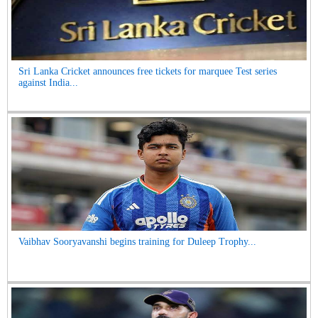
Sri Lanka Cricket announces free tickets for marquee Test series
against India...
Vaibhav Sooryavanshi begins training for Duleep Trophy...