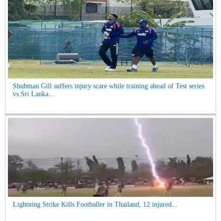
Shubman Gill suffers injury scare while training ahead of Test series
vs Sri Lanka...
Lightning Strike Kills Footballer in Thailand, 12 injured...