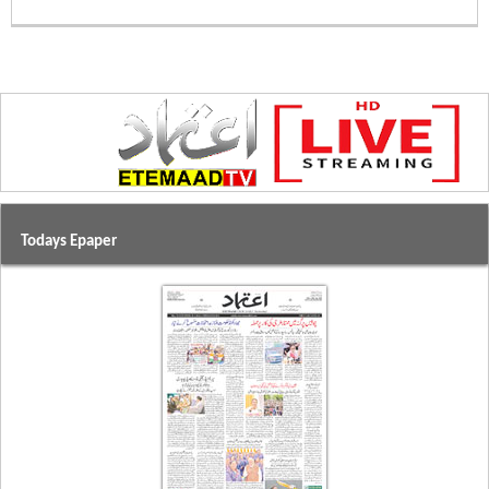
Todays Epaper