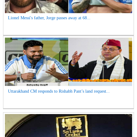
Lionel Messi's father, Jorge passes away at 68...
Uttarakhand CM responds to Rishabh Pant’s land request...