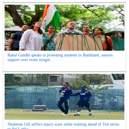
Rahul Gandhi speaks to protesting students in Jharkhand, assures
support over exam irregul...
Shubman Gill suffers injury scare while training ahead of Test series
vs Sri Lanka...