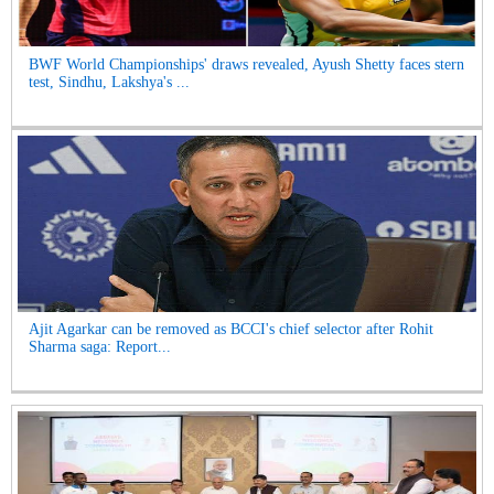
BWF World Championships' draws revealed, Ayush Shetty faces stern
test, Sindhu, Lakshya's ...
Ajit Agarkar can be removed as BCCI's chief selector after Rohit
Sharma saga: Report...