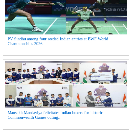
PV Sindhu among four seeded Indian entries at BWF World
Championships 2026...
Mansukh Mandaviya felicitates Indian boxers for historic
Commonwealth Games outing...