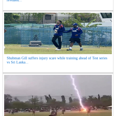
revealed...
Shubman Gill suffers injury scare while training ahead of Test series
vs Sri Lanka...