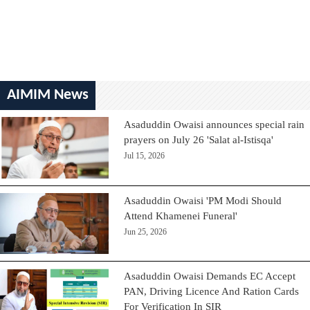
AIMIM News
Asaduddin Owaisi announces special rain
prayers on July 26 'Salat al-Istisqa'
Jul 15, 2026
Asaduddin Owaisi 'PM Modi Should
Attend Khamenei Funeral'
Jun 25, 2026
Asaduddin Owaisi Demands EC Accept
PAN, Driving Licence And Ration Cards
For Verification In SIR