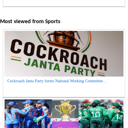
Most viewed from
Sports
Cockroach Janta Party forms National Working Committee...