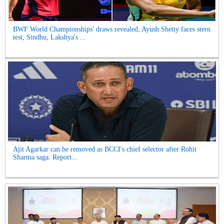
BWF World Championships' draws revealed, Ayush Shetty faces stern
test, Sindhu, Lakshya's ...
Ajit Agarkar can be removed as BCCI's chief selector after Rohit
Sharma saga: Report...