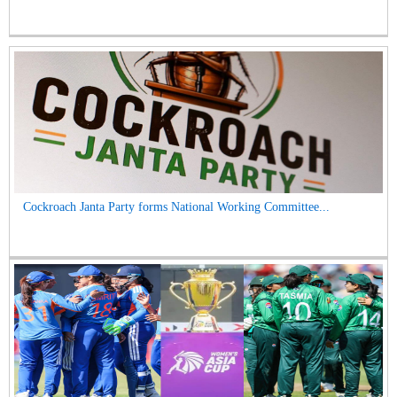
Cockroach Janta Party forms National Working Committee...