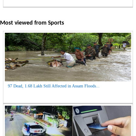
Most viewed from
Sports
97 Dead, 1.68 Lakh Still Affected in Assam Floods...