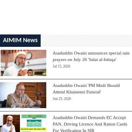
AIMIM News
Asaduddin Owaisi announces special rain
prayers on July 26 'Salat al-Istisqa'
Jul 15, 2026
Asaduddin Owaisi 'PM Modi Should
Attend Khamenei Funeral'
Jun 25, 2026
Asaduddin Owaisi Demands EC Accept
PAN, Driving Licence And Ration Cards
For Verification In SIR