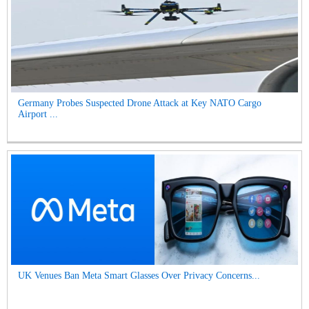
Germany Probes Suspected Drone Attack at Key NATO Cargo
Airport ...
UK Venues Ban Meta Smart Glasses Over Privacy Concerns...