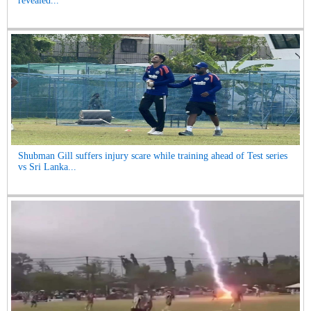
revealed...
Shubman Gill suffers injury scare while training ahead of Test series
vs Sri Lanka...