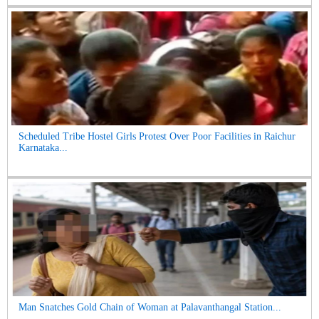
Scheduled Tribe Hostel Girls Protest Over Poor Facilities in Raichur
Karnataka...
Man Snatches Gold Chain of Woman at Palavanthangal Station...