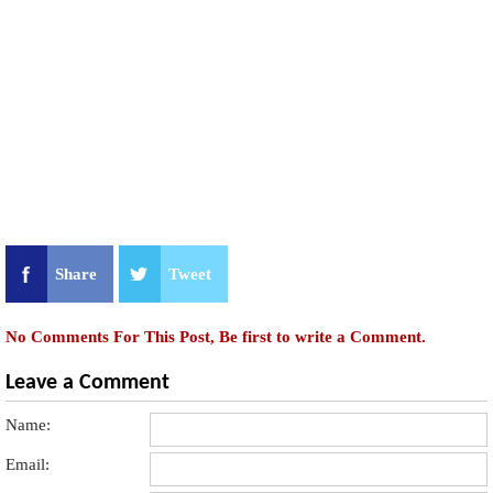
Share
Tweet
No Comments For This Post, Be first to write a Comment.
Leave a Comment
Name:
Email: