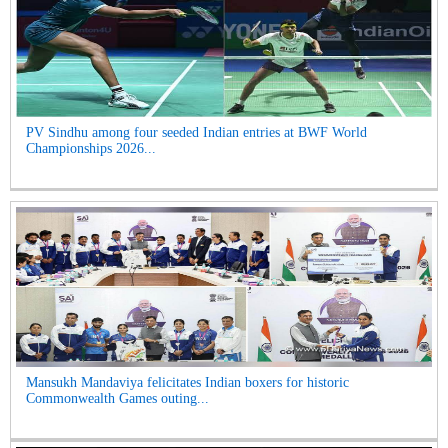
PV Sindhu among four seeded Indian entries at BWF World
Championships 2026...
Mansukh Mandaviya felicitates Indian boxers for historic
Commonwealth Games outing...