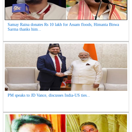
Samay Raina donates Rs 10 lakh for Assam floods, Himanta Biswa
Sarma thanks him...
PM speaks to JD Vance, discusses India-US ties...