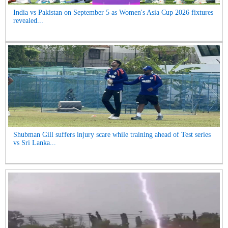
India vs Pakistan on September 5 as Women's Asia Cup 2026 fixtures
revealed...
Shubman Gill suffers injury scare while training ahead of Test series
vs Sri Lanka...