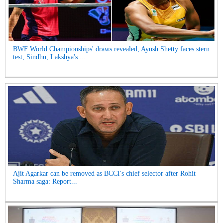
BWF World Championships' draws revealed, Ayush Shetty faces stern
test, Sindhu, Lakshya's ...
Ajit Agarkar can be removed as BCCI's chief selector after Rohit
Sharma saga: Report...