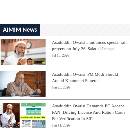
AIMIM News
Asaduddin Owaisi announces special rain
prayers on July 26 'Salat al-Istisqa'
Jul 15, 2026
Asaduddin Owaisi 'PM Modi Should
Attend Khamenei Funeral'
Jun 25, 2026
Asaduddin Owaisi Demands EC Accept
PAN, Driving Licence And Ration Cards
For Verification In SIR
Jun 11, 2026