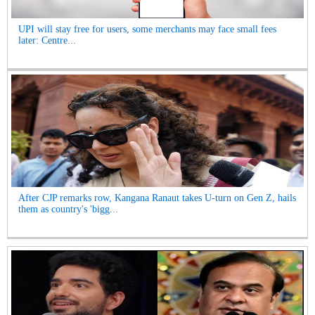
UPI will stay free for users, some merchants may face small fees
later: Centre...
After CJP remarks row, Kangana Ranaut takes U-turn on Gen Z, hails
them as country's 'bigg...