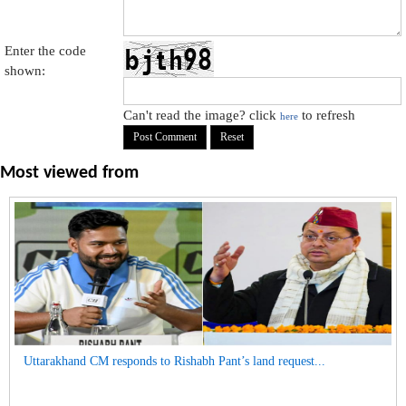
Enter the code
shown:
Can't read the image? click
to refresh
here
Most viewed from
Uttarakhand CM responds to Rishabh Pant’s land request...