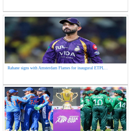
Rahane signs with Amsterdam Flames for inaugural ETPL...