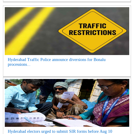
Hyderabad Traffic Police announce diversions for Bonalu
processions...
Hyderabad electors urged to submit SIR forms before Aug 10