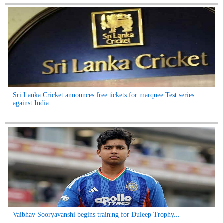
Sri Lanka Cricket announces free tickets for marquee Test series
against India...
Vaibhav Sooryavanshi begins training for Duleep Trophy...