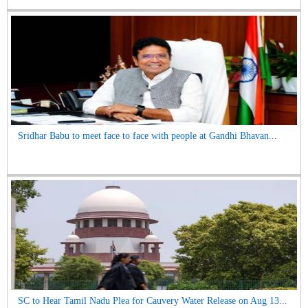
Sridhar Babu to meet face to face with people at Gandhi Bhavan...
SC to Hear Tamil Nadu Plea for Cauvery Water Release on Aug 13...