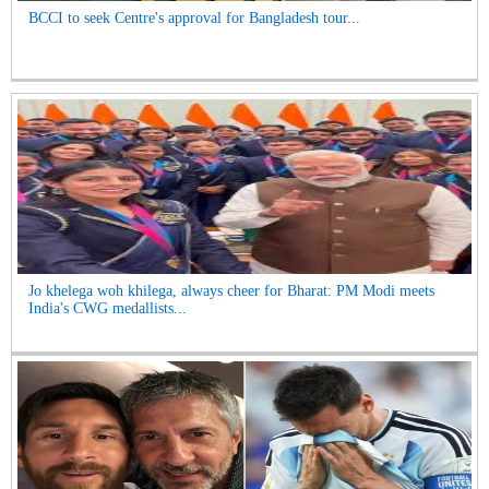
BCCI to seek Centre's approval for Bangladesh tour...
Jo khelega woh khilega, always cheer for Bharat: PM Modi meets
India's CWG medallists...