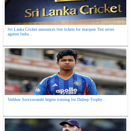
Sri Lanka Cricket announces free tickets for marquee Test series
against India...
Vaibhav Sooryavanshi begins training for Duleep Trophy...