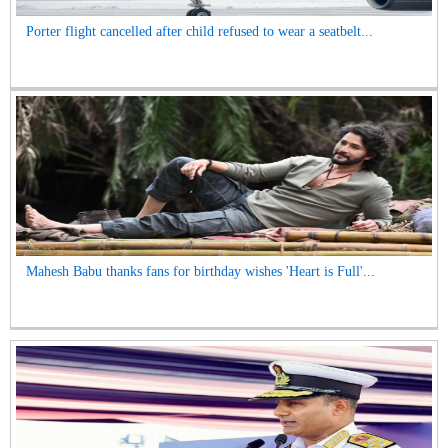
Porter flight cancelled after child refused to wear a seatbelt...
Mahesh Babu thanks fans for birthday wishes 'Heart is Full'...