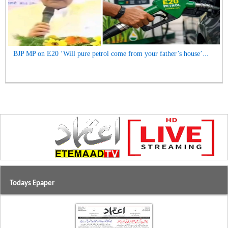
BJP MP on E20 ‘Will pure petrol come from your father’s house’...
Todays Epaper