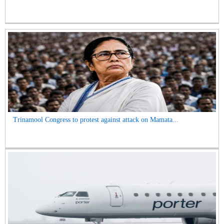
Trinamool Congress to protest against attack on Mamata...