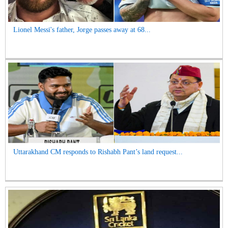
Lionel Messi's father, Jorge passes away at 68...
Uttarakhand CM responds to Rishabh Pant’s land request...