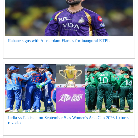
Rahane signs with Amsterdam Flames for inaugural ETPL...
India vs Pakistan on September 5 as Women's Asia Cup 2026 fixtures
revealed...