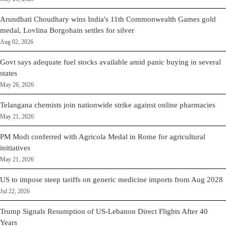
Arundhati Choudhary wins India's 11th Commonwealth Games gold
medal, Lovlina Borgohain settles for silver
Aug 02, 2026
Govt says adequate fuel stocks available amid panic buying in several
states
May 26, 2026
Telangana chemists join nationwide strike against online pharmacies
May 21, 2026
PM Modi conferred with Agricola Medal in Rome for agricultural
initiatives
May 21, 2026
US to impose steep tariffs on generic medicine imports from Aug 2028
Jul 22, 2026
Trump Signals Resumption of US-Lebanon Direct Flights After 40
Years