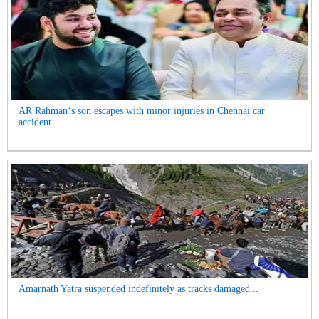
AR Rahman‘s son escapes with minor injuries in Chennai car
accident...
Amarnath Yatra suspended indefinitely as tracks damaged...