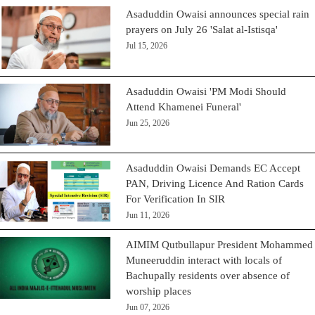
Asaduddin Owaisi announces special rain
prayers on July 26 'Salat al-Istisqa'
Jul 15, 2026
Asaduddin Owaisi 'PM Modi Should
Attend Khamenei Funeral'
Jun 25, 2026
Asaduddin Owaisi Demands EC Accept
PAN, Driving Licence And Ration Cards
For Verification In SIR
Jun 11, 2026
AIMIM Qutbullapur President Mohammed
Muneeruddin interact with locals of
Bachupally residents over absence of
worship places
Jun 07, 2026