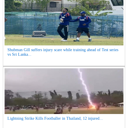
Shubman Gill suffers injury scare while training ahead of Test series
vs Sri Lanka...
Lightning Strike Kills Footballer in Thailand, 12 injured...