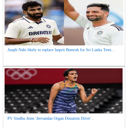
Auqib Nabi likely to replace Jasprit Bumrah for Sri Lanka Tests...
PV Sindhu Joins 'Jeevandan Organ Donation Drive'...