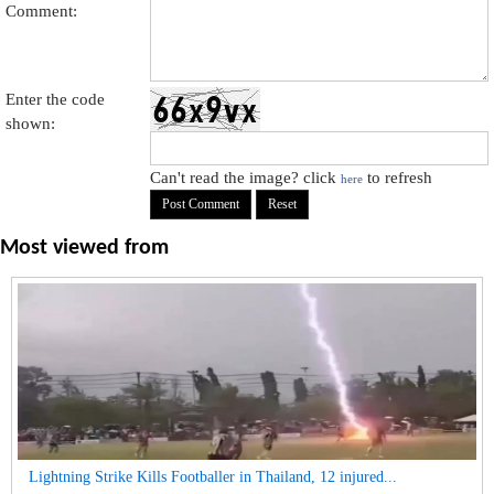
Comment:
Enter the code
shown:
Can't read the image? click
to refresh
here
Most viewed from
Lightning Strike Kills Footballer in Thailand, 12 injured...