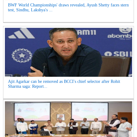
BWF World Championships' draws revealed, Ayush Shetty faces stern
test, Sindhu, Lakshya's ...
Ajit Agarkar can be removed as BCCI's chief selector after Rohit
Sharma saga: Report...