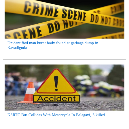
Unidentified man burnt body found at garbage dump in
Kavadiguda...
KSRTC Bus Collides With Motorcycle In Belagavi, 3 killed...