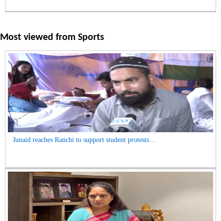
Most viewed from
Sports
Junaid reaches Ranchi to support student protests...