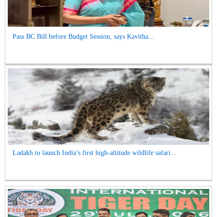
Pass BC Bill before Budget Session, says Kavitha...
Ladakh to launch India’s first high-altitude wildlife safari...