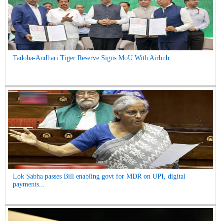
Tadoba-Andhari Tiger Reserve Signs MoU With Airbnb...
Lok Sabha passes Bill enabling govt for MDR on UPI, digital
payments...