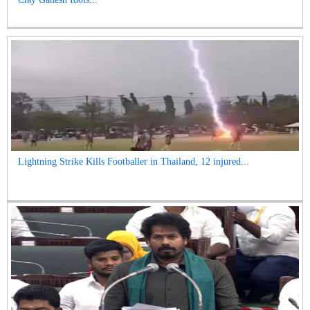
Lightning Strike Kills Footballer in Thailand, 12 injured...