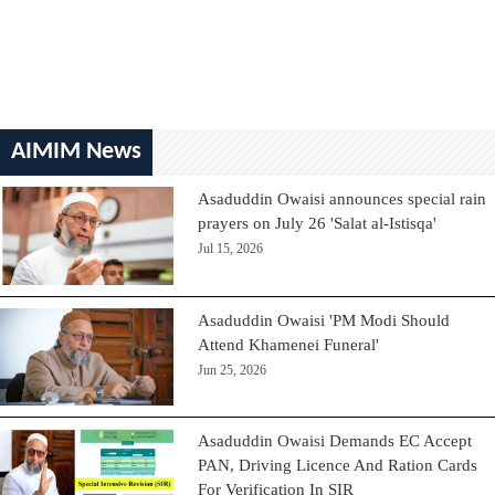
AIMIM News
Asaduddin Owaisi announces special rain
prayers on July 26 'Salat al-Istisqa'
Jul 15, 2026
Asaduddin Owaisi 'PM Modi Should
Attend Khamenei Funeral'
Jun 25, 2026
Asaduddin Owaisi Demands EC Accept
PAN, Driving Licence And Ration Cards
For Verification In SIR