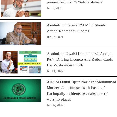
prayers on July 26 'Salat al-Istisqa'
Jul 15, 2026
Asaduddin Owaisi 'PM Modi Should
Attend Khamenei Funeral'
Jun 25, 2026
Asaduddin Owaisi Demands EC Accept
PAN, Driving Licence And Ration Cards
For Verification In SIR
Jun 11, 2026
AIMIM Qutbullapur President Mohammed
Muneeruddin interact with locals of
Bachupally residents over absence of
worship places
Jun 07, 2026