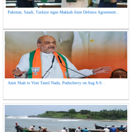
Pakistan, Saudi, Turkiye signs Makkah Joint Defence Agreement...
Amit Shah to Visit Tamil Nadu, Puducherry on Aug 8-9...