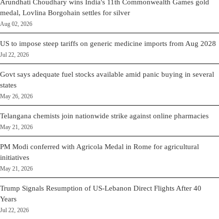
Arundhati Choudhary wins India's 11th Commonwealth Games gold
medal, Lovlina Borgohain settles for silver
Aug 02, 2026
US to impose steep tariffs on generic medicine imports from Aug 2028
Jul 22, 2026
Govt says adequate fuel stocks available amid panic buying in several
states
May 26, 2026
Telangana chemists join nationwide strike against online pharmacies
May 21, 2026
PM Modi conferred with Agricola Medal in Rome for agricultural
initiatives
May 21, 2026
Trump Signals Resumption of US-Lebanon Direct Flights After 40
Years
Jul 22, 2026