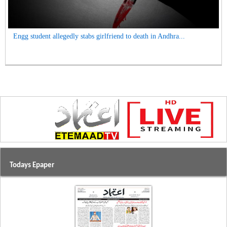
Engg student allegedly stabs girlfriend to death in Andhra...
Todays Epaper