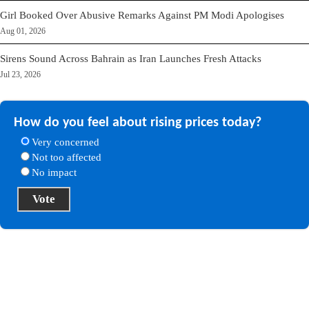
Girl Booked Over Abusive Remarks Against PM Modi Apologises
Aug 01, 2026
Sirens Sound Across Bahrain as Iran Launches Fresh Attacks
Jul 23, 2026
How do you feel about rising prices today?
Very concerned
Not too affected
No impact