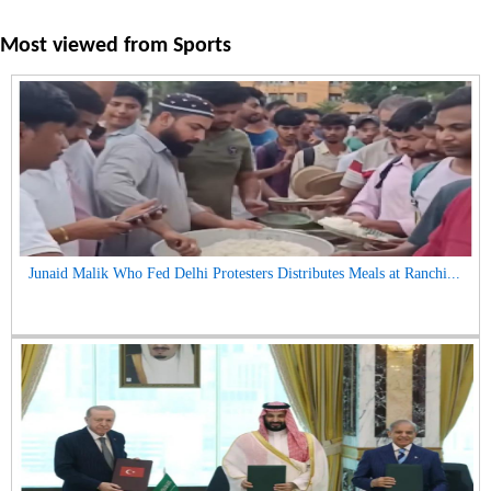
Most viewed from
Sports
Junaid Malik Who Fed Delhi Protesters Distributes Meals at Ranchi...