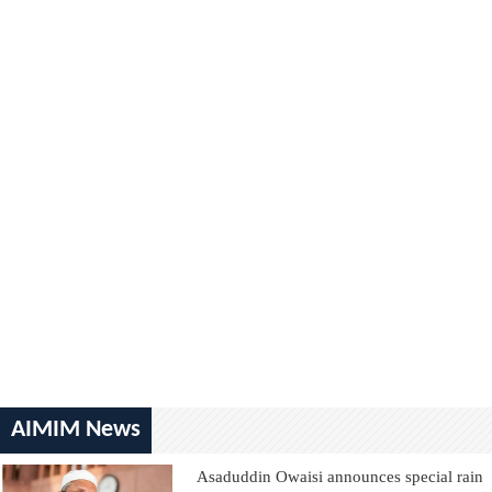
AIMIM News
Asaduddin Owaisi announces special rain