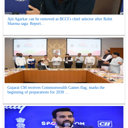
Ajit Agarkar can be removed as BCCI's chief selector after Rohit
Sharma saga: Report...
Gujarat CM receives Commonwealth Games flag, marks the
beginning of preparations for 2030 ...