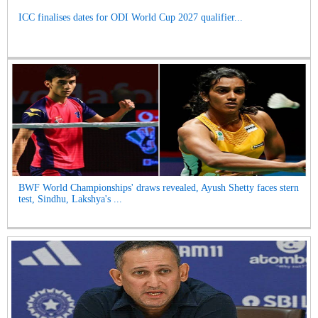
ICC finalises dates for ODI World Cup 2027 qualifier...
BWF World Championships' draws revealed, Ayush Shetty faces stern
test, Sindhu, Lakshya's ...