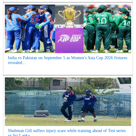
India vs Pakistan on September 5 as Women's Asia Cup 2026 fixtures
revealed...
Shubman Gill suffers injury scare while training ahead of Test series
vs Sri Lanka...