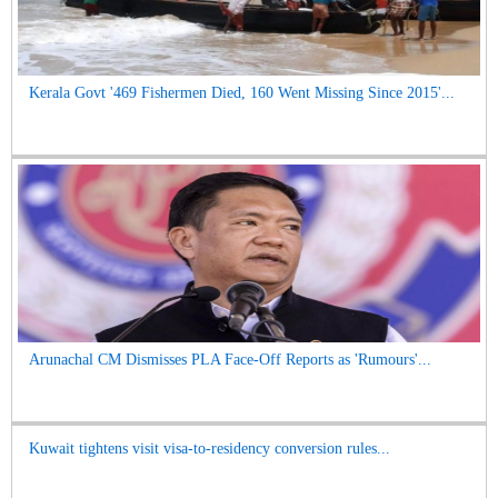
Kerala Govt '469 Fishermen Died, 160 Went Missing Since 2015'...
Arunachal CM Dismisses PLA Face-Off Reports as 'Rumours'...
Kuwait tightens visit visa-to-residency conversion rules...